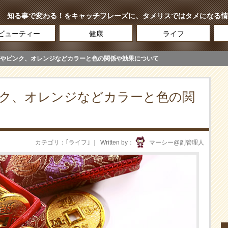
知る事で変わる！をキャッチフレーズに、タメリスではタメになる情
ビューティー
健康
ライフ
やピンク、オレンジなどカラーと色の関係や効果について
ク、オレンジなどカラーと色の関
カテゴリ
｢
ライフ
｣
Written by
マーシー@副管理人