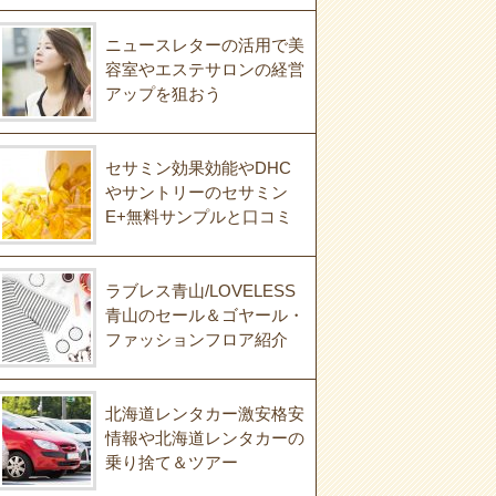
ニュースレターの活用で美
容室やエステサロンの経営
アップを狙おう
セサミン効果効能やDHC
やサントリーのセサミン
E+無料サンプルと口コミ
ラブレス青山/LOVELESS
青山のセール＆ゴヤール・
ファッションフロア紹介
北海道レンタカー激安格安
情報や北海道レンタカーの
乗り捨て＆ツアー