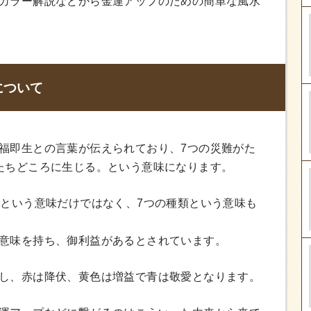
カラー解説などから金運アップのための簡単な風水
について
福即生との言葉が伝えられており、7つの災難がた
たちどころに生じる。という意味になります。
色という意味だけではなく、7つの種類という意味も
意味を持ち、御利益があるとされています。
し、赤は降伏、黄色は増益で青は敬愛となります。