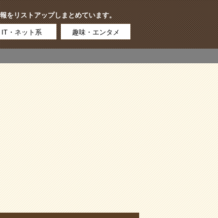
報をリストアップしまとめています。
IT・ネット系
趣味・エンタメ