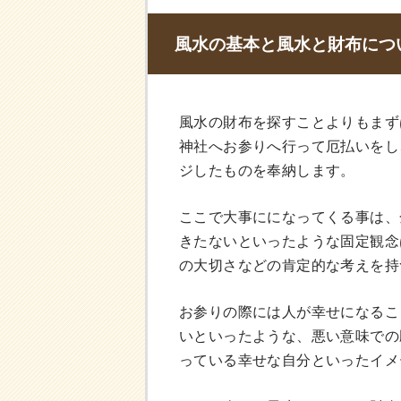
風水の基本と風水と財布につ
風水の財布を探すことよりもまず
神社へお参りへ行って厄払いをし
ジしたものを奉納します。
ここで大事にになってくる事は、
きたないといったような固定観念
の大切さなどの肯定的な考えを持
お参りの際には人が幸せになるこ
いといったような、悪い意味での
っている幸せな自分といったイメ