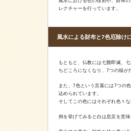
風水における色の役割や、財布の
レクチャーを行っています。
風水による財布と7色厄除け
もともと、仏教には七難即滅、七
ちどころになくなり、7つの福が
また、7色という言葉には7つの
込められています。
そしてこの色にはそれぞれ色々な
例を挙げてみると白は息災を意味