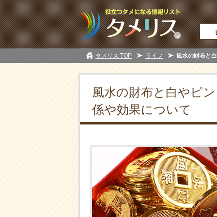
タメリス TOP
ライフ
風水の財布と白
風水の財布と白やピン
係や効果について