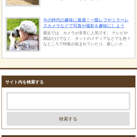
今の時代の趣味に最適！一眼レフやミラーレ
スカメラなどで写真や撮影を趣味にしよう
最近では、カメラが非常に人気です。 テレビや
雑誌だけでなく、ネットのメディアなどでも色々
なところで特集が組まれていたり、新しいカ ...
サイト内を検索する