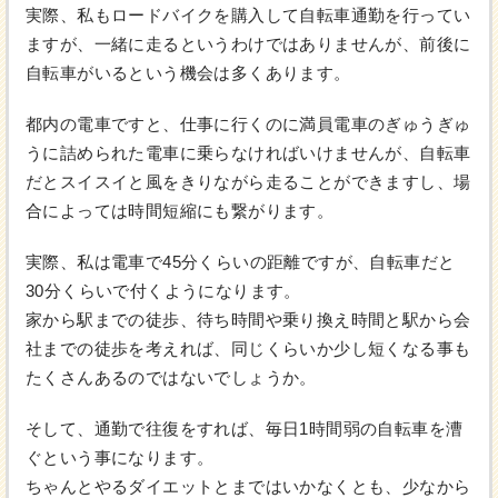
実際、私もロードバイクを購入して自転車通勤を行ってい
ますが、一緒に走るというわけではありませんが、前後に
自転車がいるという機会は多くあります。
都内の電車ですと、仕事に行くのに満員電車のぎゅうぎゅ
うに詰められた電車に乗らなければいけませんが、自転車
だとスイスイと風をきりながら走ることができますし、場
合によっては時間短縮にも繋がります。
実際、私は電車で45分くらいの距離ですが、自転車だと
30分くらいで付くようになります。
家から駅までの徒歩、待ち時間や乗り換え時間と駅から会
社までの徒歩を考えれば、同じくらいか少し短くなる事も
たくさんあるのではないでしょうか。
そして、通勤で往復をすれば、毎日1時間弱の自転車を漕
ぐという事になります。
ちゃんとやるダイエットとまではいかなくとも、少なから