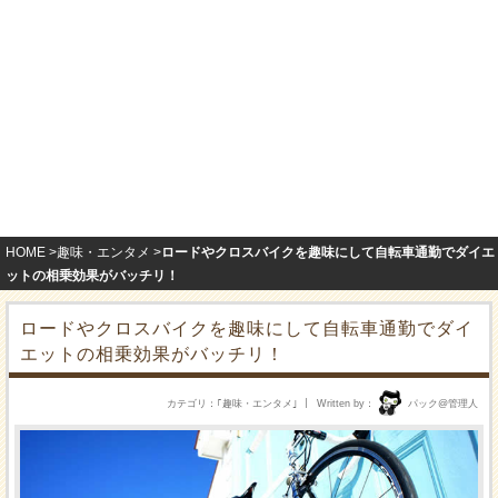
HOME
趣味・エンタメ
ロードやクロスバイクを趣味にして自転車通勤でダイエ
ットの相乗効果がバッチリ！
ロードやクロスバイクを趣味にして自転車通勤でダイ
エットの相乗効果がバッチリ！
カテゴリ
｢
趣味・エンタメ
｣
Written by
パック@管理人