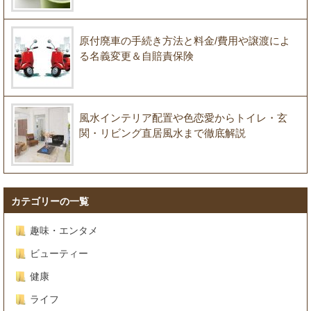
原付廃車の手続き方法と料金/費用や譲渡によ
る名義変更＆自賠責保険
風水インテリア配置や色恋愛からトイレ・玄
関・リビング直居風水まで徹底解説
カテゴリーの一覧
趣味・エンタメ
ビューティー
健康
ライフ