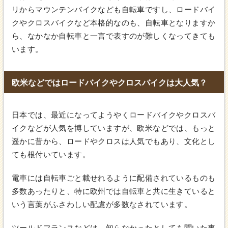
リからマウンテンバイクなども自転車ですし、ロードバイ
クやクロスバイクなど本格的なのも、自転車となりますか
ら、なかなか自転車と一言で表すのが難しくなってきても
います。
欧米などではロードバイクやクロスバイクは大人気？
日本では、最近になってようやくロードバイクやクロスバ
イクなどが人気を博していますが、欧米などでは、もっと
遥かに昔から、ロードやクロスは人気でもあり、文化とし
ても根付いています。
電車には自転車ごと載せれるように配備されているものも
多数あったりと、特に欧州では自転車と共に生きていると
いう言葉がふさわしい配慮が多数なされています。
ツールドフランスなどは、知らなかったとしても聞いた事