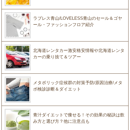
ラブレス青山/LOVELESS青山のセール＆ゴヤ
ール・ファッションフロア紹介
北海道レンタカー激安格安情報や北海道レンタ
カーの乗り捨て＆ツアー
メタボリック症候群の対策予防/原因治療/メタ
ボ検診診断＆ダイエット
青汁ダイエットで痩せる！その効果の秘訣は飲
み方と選び方？他に注意点も