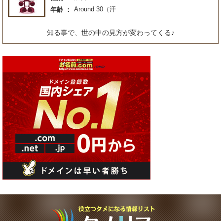
Around 30（汗
年齢
知る事で、世の中の見方が変わってくる♪