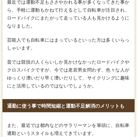
最近では運動不足もささやかれる事が多くなってきた事か
ら、手軽に運動もかねて行えるとして自転車が注目され、
ロードバイクにまたがって走っている人も見かけるように
なりました。
芸能人でも自転車にはまっているといった方は多くいらっ
しゃいます。
昔では競技の人くらいしか見かけなかったロードバイクや
クロスバイクですが、今では老若男女問わず、色々な人が
ゆっくり漕いだり早く漕いだりして、サイクリングに趣味
にと活用しているのではないでしょうか。
通勤に使う事で時間短縮と運動不足解消のメリットも
また、最近では都内などのサラリーマンを筆頭に、自転車
通勤というスタイルも増えてきています。