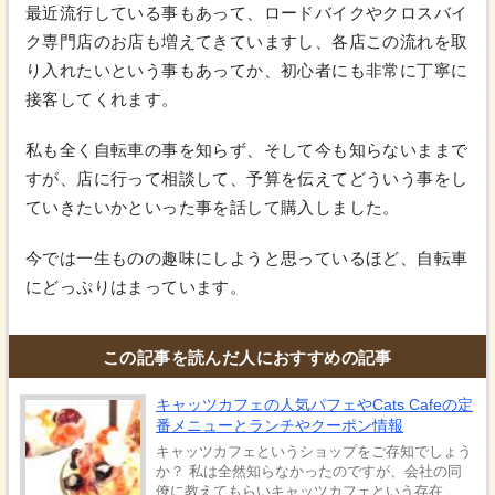
最近流行している事もあって、ロードバイクやクロスバイ
ク専門店のお店も増えてきていますし、各店この流れを取
り入れたいという事もあってか、初心者にも非常に丁寧に
接客してくれます。
私も全く自転車の事を知らず、そして今も知らないままで
すが、店に行って相談して、予算を伝えてどういう事をし
ていきたいかといった事を話して購入しました。
今では一生ものの趣味にしようと思っているほど、自転車
にどっぷりはまっています。
この記事を読んだ人におすすめの記事
キャッツカフェの人気パフェやCats Cafeの定
番メニューとランチやクーポン情報
キャッツカフェというショップをご存知でしょう
か？ 私は全然知らなかったのですが、会社の同
僚に教えてもらいキャッツカフェという存在 ...