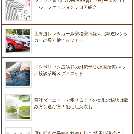
ラブレス青山/LOVELESS青山のセール＆ゴヤ
ール・ファッションフロア紹介
北海道レンタカー激安格安情報や北海道レンタ
カーの乗り捨て＆ツアー
メタボリック症候群の対策予防/原因治療/メタ
ボ検診診断＆ダイエット
青汁ダイエットで痩せる！その効果の秘訣は飲
み方と選び方？他に注意点も
原付廃車の手続き方法と料金/費用や譲渡によ