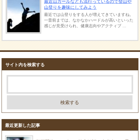
最近山ガールなども流行っているので登山や
山登りを趣味にしてみよう
最近では山登りをする人が増えてきていますね。
一昔前までは、なかなかハードルが高いといった
感じが見受けられ、健康志向やアクティブ ...
サイト内を検索する
最近更新した記事