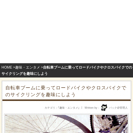
HOME
趣味・エンタメ
自転車ブームに乗ってロードバイクやクロスバイクでの
サイクリングを趣味にしよう
自転車ブームに乗ってロードバイクやクロスバイクで
のサイクリングを趣味にしよう
カテゴリ
｢
趣味・エンタメ
｣
Written by
パック@管理人