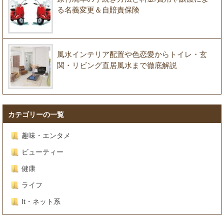
る名義変更＆自賠責保険
風水インテリア配置や色恋愛からトイレ・玄
関・リビング直居風水まで徹底解説
カテゴリーの一覧
趣味・エンタメ
ビューティー
健康
ライフ
It・ネット系