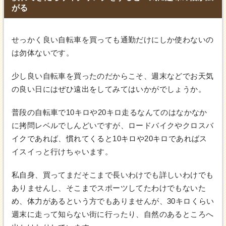
がる
せっかく良い自転車を買っても通勤だけにしか使わないの
は勿体ないです。
少し良い自転車を買ったのだからこそ、週末などでお天気
の良い日にはぜひ遠出をしてみてはいかがでしょうか。
普段の自転車で10キロや20キロ走るなんてのはなかなか
に拷問レベルでしんどいですが、ロードバイクやクロスバ
イクであれば、慣れてくると10キロや20キロであればス
イスイっと行けちゃいます。
私自身、買ってまだそこまで長いわけでも詳しいわけでも
ありませんし、そこまでスポーツしてたわけでもないた
め、体力があるという方でもありませんが、30キロくらい
週末に走って知らない街に行ったり、自然のあるところへ