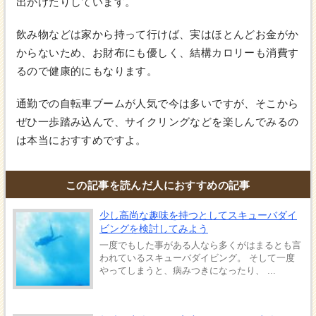
出かけたりしています。
飲み物などは家から持って行けば、実はほとんどお金がか
からないため、お財布にも優しく、結構カロリーも消費す
るので健康的にもなります。
通勤での自転車ブームが人気で今は多いですが、そこから
ぜひ一歩踏み込んで、サイクリングなどを楽しんでみるの
は本当におすすめですよ。
この記事を読んだ人におすすめの記事
少し高尚な趣味を持つとしてスキューバダイ
ビングを検討してみよう
一度でもした事がある人なら多くがはまるとも言
われているスキューバダイビング。 そして一度
やってしまうと、病みつきになったり、 ...