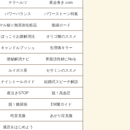
テラヘルツ
夜会巻き.com
パワーバランス
パワーストーン特集
マル秘☆無添加化粧品
復縁ロード
ぽっこりお腹解消法
オリゴ糖のススメ
キャンドルブッシュ
生理痛キラー
便秘解消ナビ
界面活性材にNoを
ルイボス茶
セサミンのススメ
ナイシトールガイド
結婚式スピーチ解説
夜泣きSTOP
脱！高血圧
脱！糖尿病
EM菌ガイド
吃音克服
あがり症克服
速読をはじめよう