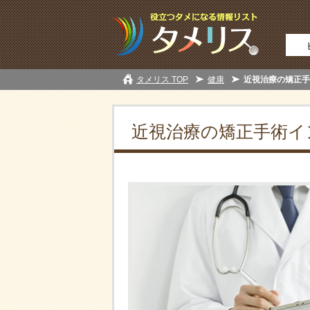
タメリス TOP
健康
近視治療の矯正手
近視治療の矯正手術イ