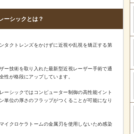
レーシックとは？
ンタクトレンズをかけずに近視や乱視を矯正する第
ザー技術を取り入れた最新型近視レーザー手術で通
全性が格段にアップしています。
レーシックではコンピューター制御の高性能イント
ン単位の厚さのフラップがつくることが可能になり
マイクロケラトームの金属刃を使用しないため感染