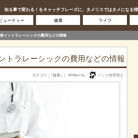
知る事で変わる！をキャッチフレーズに、タメリスではタメになる情
ビューティー
健康
ライフ
術イントラレーシックの費用などの情報
ントラレーシックの費用などの情報
カテゴリ
｢
健康
｣
Written by
パック@管理人