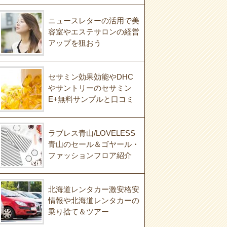
ニュースレターの活用で美
容室やエステサロンの経営
アップを狙おう
セサミン効果効能やDHC
やサントリーのセサミン
E+無料サンプルと口コミ
ラブレス青山/LOVELESS
青山のセール＆ゴヤール・
ファッションフロア紹介
北海道レンタカー激安格安
情報や北海道レンタカーの
乗り捨て＆ツアー