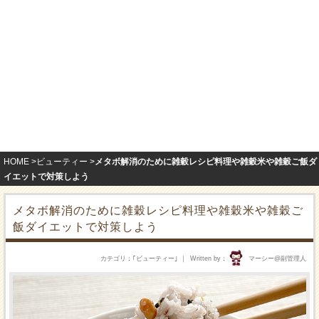
HOME
ビューティー
メタボ解消のために雑穀レシピ料理や雑穀米や雑穀ご飯ダ
イエットで対策しよう
メタボ解消のために雑穀レシピ料理や雑穀米や雑穀ご
飯ダイエットで対策しよう
カテゴリ
｢
ビューティー
｣
Written by
マーシー@副管理人