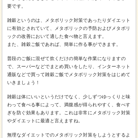
要です。
雑穀というのは、メタボリック対策であったりダイエット
に有効とされていて、メタボリックの予防およびメタボリ
ックの改善において適した食べ物と言えます。
また、雑穀ご飯であれば、簡単に作る事ができます。
普段のご飯に混ぜて炊くだけの簡単な作業になりますの
で、スーパーなどでまとめ買いをしたり、インターネット
通販などで買って雑穀ご飯でメタボリック対策をはじめて
いきましょう！
雑穀は体にいいというだけでなく、少しずつゆっくりと味
わって食べる事によって、満腹感が得られやすく、食べす
ぎを防ぐ効果もあります。これは非常にメタボリック対策
やダイエットに最適と言えますね。
無理なダイエットでのメタボリック対策をしようとするよ