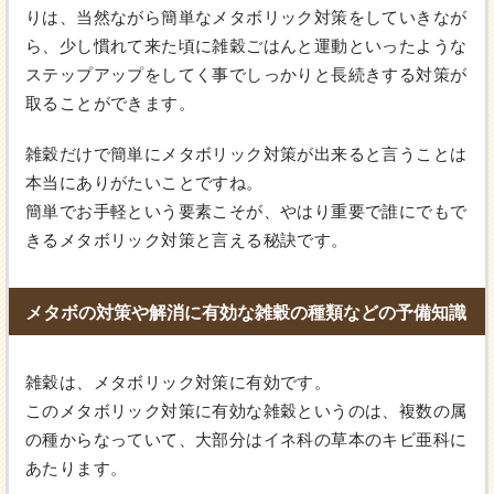
りは、当然ながら簡単なメタボリック対策をしていきなが
ら、少し慣れて来た頃に雑穀ごはんと運動といったような
ステップアップをしてく事でしっかりと長続きする対策が
取ることができます。
雑穀だけで簡単にメタボリック対策が出来ると言うことは
本当にありがたいことですね。
簡単でお手軽という要素こそが、やはり重要で誰にでもで
きるメタボリック対策と言える秘訣です。
メタボの対策や解消に有効な雑穀の種類などの予備知識
雑穀は、メタボリック対策に有効です。
このメタボリック対策に有効な雑穀というのは、複数の属
の種からなっていて、大部分はイネ科の草本のキビ亜科に
あたります。