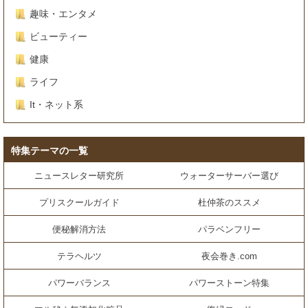
趣味・エンタメ
ビューティー
健康
ライフ
It・ネット系
特集テーマの一覧
ニュースレター研究所
ウォーターサーバー選び
プリスクールガイド
杜仲茶のススメ
便秘解消方法
パラベンフリー
テラヘルツ
夜会巻き.com
パワーバランス
パワーストーン特集