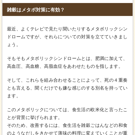
雑穀はメタボ対策に有効？
最近、よくテレビで見たり聞いたりするメタボリックシン
ドロームですが、それらについての対策を立てていきまし
ょう。
そもそもメタボリックシンドロームとは、肥満に加えて、
高血圧、高血糖、高脂血症をあわせたものを指します。
そして、これらを組み合わせることによって、死の４重奏
とも言える、聞くだけでも嫌な感じのする別名を持ってい
ます。
このメタボリックについては、食生活の欧米化と言ったこ
とが背景に挙げられます。
そのため、改善するには、食生活を雑穀ごはんなどの和食
のようなだしをきかせて薄味の料理に変えていくことが重