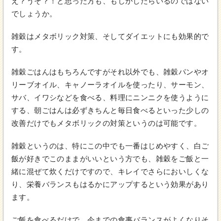
え？うそ？！と思った方も、もしかしたらいるのではない
でしょうか。
雑穀はメタボリック対策、そしてダイエットにも効果的で
す。
雑穀ごはんはもちろんですがそれ以外でも、雑穀パンやオ
リーブオイル、キャノーラオイルを使ったり、サーモン、
サバ、イワシなどを食べる、料理にニンニクを使うように
する、朝ごはんは必ずきちんと毎日食べるといった少しの
改善だけでもメタボリックの対策というのは可能です。
雑穀というのは、特にこの中でも一番はじめやすく、白ご
飯が好きでこのままがいいという方でも、雑穀をご飯と一
緒に混ぜて炊くだけですので、キレイでさらにおいしくな
り、栄養バランスもはるかにアップするという効果があり
ます。
ご飯を食べるだけで、今までの食事バランスがよくなりそ