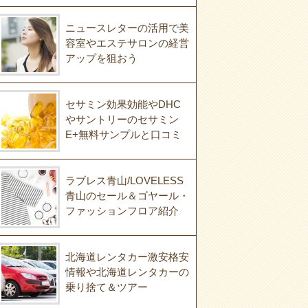
ニュースレターの活用で美
容室やエステサロンの経営
アップを狙おう
セサミン効果効能やDHC
やサントリーのセサミン
E+無料サンプルと口コミ
ラブレス青山/LOVELESS
青山のセール＆ゴヤール・
ファッションフロア紹介
北海道レンタカー激安格安
情報や北海道レンタカーの
乗り捨て＆ツアー