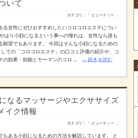
ついて
カテゴリ：「
ビューティー
」
ある女性にぜひおすすめしたいコロコロエステについ
 やはり小顔になるという事への憧れは、女性なら誰も
る願望でもあります。 今回はそんな小顔になるための
としての「コロコロエステ」の口コミ評価の紹介や、コ
の効果・効能とヤーマンのコロ ...
続きを読む
小顔になるマッサージやエクササイズ
メイク情報
カテゴリ：「
ビューティー
」
でもある小顔になるための方法を解説しています。 と