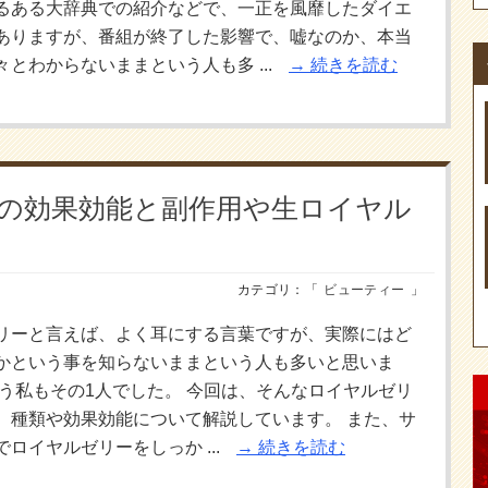
るある大辞典での紹介などで、一正を風靡したダイエ
ありますが、番組が終了した影響で、嘘なのか、本当
とわからないままという人も多 ...
続きを読む
の効果効能と副作用や生ロイヤル
カテゴリ：「
ビューティー
」
リーと言えば、よく耳にする言葉ですが、実際にはど
かという事を知らないままという人も多いと思いま
いう私もその1人でした。 今回は、そんなロイヤルゼリ
、種類や効果効能について解説しています。 また、サ
ロイヤルゼリーをしっか ...
続きを読む