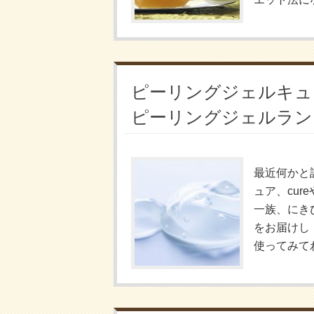
ピーリングジェルキュア
ピーリングジェルラン
最近何かと
ュア、cu
一族、にき
をお届けし
使ってみてわ