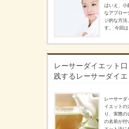
はいえ、小
なアプロー
ジ的な方法
す。 今回は
レーサーダイエット口
践するレーサーダイエ
レーサーダ
イエットの
り、実際の
の名前が付
エット法にな