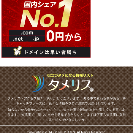
タメリスへアクセス頂き、ありがとうございます。
知る事で変わる事がある！を
キャッチフレーズに、色々な情報をブログ形式でお届けしています。
知らないから分からなかったことも、知った事で興味が出たり楽しくなる事もあ
ります。
知る事で、新しい自分を発見できたりなど、まずは何事も知る事に貪欲
に取り組んでいきましょう。
Copyright © 2014 - 2026 タメリス All Rights Reserved.