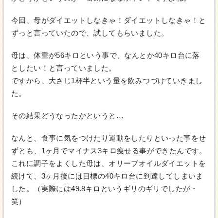
今回、母がダイエットしなきゃ！ダイエットしなきゃ！と
ずっと言っていたので、試してもらいました。
母は、体重が56キロという事で、なんとか40キロ台に落
としたい！と言っていました。
ですから、大さじ1杯半という量を飲みつづけていきまし
た。
その結果どうなったかというと…
なんと、食事に気をつけたり運動をしたりといった事をせ
ずとも、1ヶ月でマイナス3キロ痩せる事ができたんです。
これに調子をよくした母は、オリーブオイルダイエットを
続けて、3ヶ月後には目標の40キロ台に到達してしまいま
した。（実際には49.8キロというギリのギリでしたが・
笑）