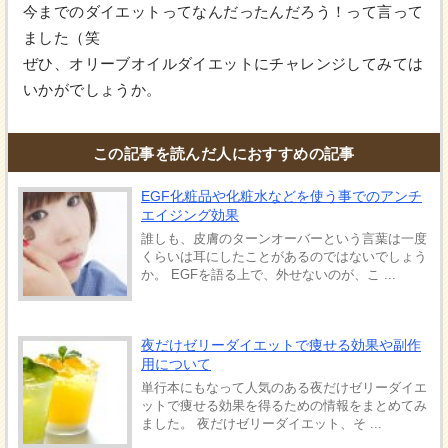
今までのダイエットってなんだったんだろう！って言って
ました（笑
ぜひ、オリーブオイルダイエットにチャレンジしてみては
いかがでしょうか。
この記事を読んだ人におすすめの記事
EGF化粧品や化粧水などを使う事でのアンチ
エイジング効果
誰しも、皮膚のターンオーバーという言葉は一度
くらいは耳にしたことがあるのではないでしょう
か。 EGFを語る上で、外せないのが、こ ...
夜だけゼリーダイエットで痩せる効果や副作
用について
単行本にもなって人気のある夜だけゼリーダイエ
ットで痩せる効果を得るための情報をまとめてみ
ました。 夜だけゼリーダイエット、そ ...