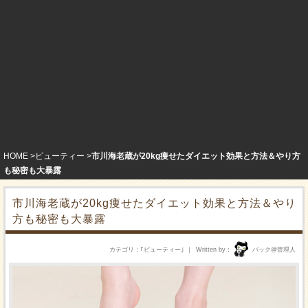
HOME
ビューティー
市川海老蔵が20kg痩せたダイエット効果と方法＆やり方
も秘密も大暴露
市川海老蔵が20kg痩せたダイエット効果と方法＆やり
方も秘密も大暴露
カテゴリ
｢
ビューティー
｣
Written by
パック@管理人