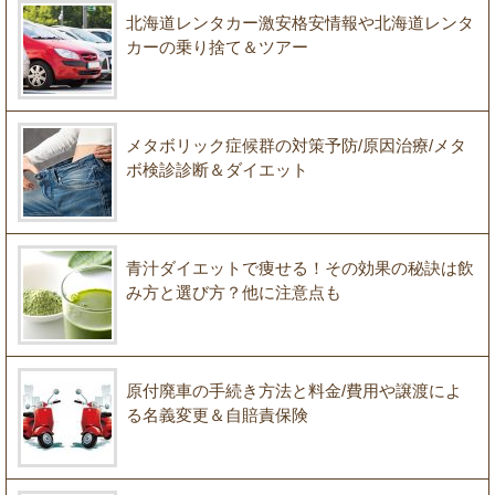
北海道レンタカー激安格安情報や北海道レンタ
カーの乗り捨て＆ツアー
メタボリック症候群の対策予防/原因治療/メタ
ボ検診診断＆ダイエット
青汁ダイエットで痩せる！その効果の秘訣は飲
み方と選び方？他に注意点も
原付廃車の手続き方法と料金/費用や譲渡によ
る名義変更＆自賠責保険