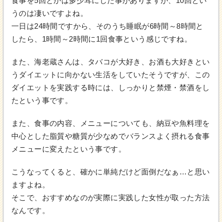
食事を5回とかは多少耳にした事がありますが、10回とい
うのは凄いですよね。
一日は24時間ですから、そのうち睡眠が6時間～8時間と
したら、1時間～2時間に1回食事という感じですね。
また、海老蔵さんは、タバコが大好き、お酒も大好きとい
うダイエットに向かない生活をしていたそうですが、この
ダイエットを実践する時には、しっかりと禁煙・禁酒をし
たという事です。
また、食事の内容、メニューについても、納豆や魚料理を
中心とした脂質や糖質が少なめでバランスよく摂れる食事
メニューに変えたという事です。
こうなってくると、確かに単純だけど面倒だなぁ…と思い
ますよね。
そこで、おすすめなのが実際に実践した女性が取った方法
なんです。