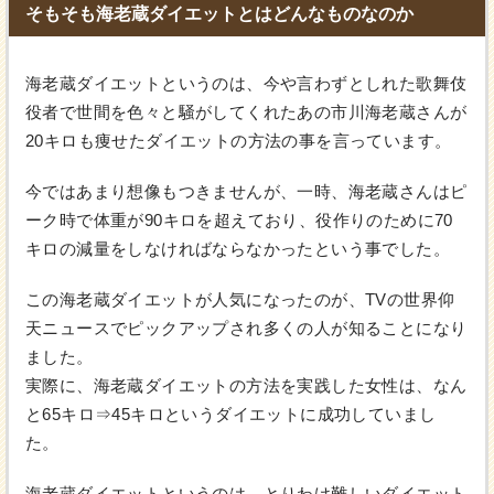
そもそも海老蔵ダイエットとはどんなものなのか
海老蔵ダイエットというのは、今や言わずとしれた歌舞伎
役者で世間を色々と騒がしてくれたあの市川海老蔵さんが
20キロも痩せたダイエットの方法の事を言っています。
今ではあまり想像もつきませんが、一時、海老蔵さんはピ
ーク時で体重が90キロを超えており、役作りのために70
キロの減量をしなければならなかったという事でした。
この海老蔵ダイエットが人気になったのが、TVの世界仰
天ニュースでピックアップされ多くの人が知ることになり
ました。
実際に、海老蔵ダイエットの方法を実践した女性は、なん
と65キロ⇒45キロというダイエットに成功していまし
た。
海老蔵ダイエットというのは、とりわけ難しいダイエット