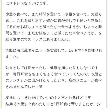
にストレスなくいけます。
少量を食べて、また時間を置いて、少量を食べて。の繰り
返し。これを繰り返すと確かに胃が少しでも良いと判断し
てるのかお腹ちょっと減ったな⇒食べようか。ちょっと時
間を置いて、またお腹ちょっと減ったな⇒食べようか。を
繰り返すのでストレスはありませんね。
実際に海老蔵ダイエットを実践して、1ヶ月で4キロ痩せれ
ました。
効果としては良かったし、健康を崩したりもしないです
が、毎日10食をちょくちょく食べていってたので、友達と
のランチとかに出かけたりしたとき、店のメニューが食べ
きれませんでした（笑
友達にも、それだけでいいの？と言われるほど（笑
結局その後すぐ食べたしてと1日10食は守りましたが、少