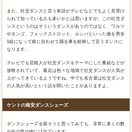
また、社交ダンスと言う単語がテレビなどでもよく見受け
られて知っている人も多いかとは思いますが、この社交ダ
ンスというのはそういうダンスがあうのではなく、ワルツ
やタンゴ、フォックストロット、ルンバといった曲を男女
1組になって曲に合わせて踊る事を総称して言うダンスに
なります。
テレビでも芸能人が社交ダンスをテーマにした番組などが
放映されていて、最近は色々な地域で社交ダンスが人気が
上がってきているようですね。中でも名古屋は社交ダンス
の人気が高いという話を聞いたことがありますよ。
ケントの格安ダンスシューズ
ダンスシューズを探そうと思ってみても、非常に多くの数
が今の世の中には出ています。