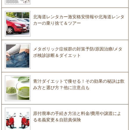
北海道レンタカー激安格安情報や北海道レンタ
カーの乗り捨て＆ツアー
メタボリック症候群の対策予防/原因治療/メタ
ボ検診診断＆ダイエット
青汁ダイエットで痩せる！その効果の秘訣は飲
み方と選び方？他に注意点も
原付廃車の手続き方法と料金/費用や譲渡によ
る名義変更＆自賠責保険