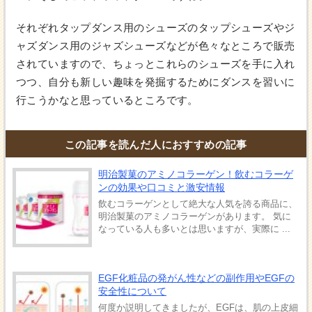
それぞれタップダンス用のシューズのタップシューズやジ
ャズダンス用のジャズシューズなどが色々なところで販売
されていますので、ちょっとこれらのシューズを手に入れ
つつ、自分も新しい趣味を発掘するためにダンスを習いに
行こうかなと思っているところです。
この記事を読んだ人におすすめの記事
明治製菓のアミノコラーゲン！飲むコラーゲ
ンの効果や口コミと激安情報
飲むコラーゲンとして絶大な人気を誇る商品に、
明治製菓のアミノコラーゲンがあります。 気に
なっている人も多いとは思いますが、実際に ...
EGF化粧品の発がん性などの副作用やEGFの
安全性について
何度か説明してきましたが、EGFは、肌の上皮細