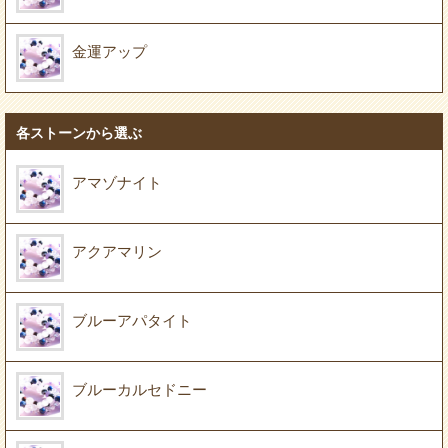
金運アップ
各ストーンから選ぶ
アマゾナイト
アクアマリン
ブルーアパタイト
ブルーカルセドニー