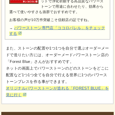
ットで浄化祈願する高品質なパワース
トーンで用途に合わせたり、効果から
選べて使いやすさも抜群でおすすめです。
お客様の声が10万件突破こそ信頼店の証ですね。
パワーストーン専門店「ココロパレル」をチェック
→
する
また、ストーンの配置や1つ1つを自分で選ぶオーダーメー
ドで造りたい方には、オーダーメードパワーストーン店の
「Forest Blue」さんがおすすめです。
ネットの画面上でパワーストーンのどのストーンをどこに
配置など1つ1つ全てを自分で行える世界に1つのパワース
トーンブレスを作る事ができます。
オリジナルパワーストーンが造れる「FOREST BLUE」を
見に行く