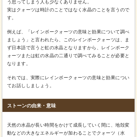
う思ってしまう人も少なくありません。
実はクォーツは時計のことではなく水晶のことを言うので
す。
例えば、「レインボークォーツの意味と効果について調べ
ましょう」と言われたら、このレインボークォーツは、ま
ず日本語で言うと虹の水晶となりますから、レインボーク
ォーツまたは虹の水晶の二通りで調べてみることが必要と
なります。
それでは、実際にレインボークォーツの意味と効果につい
てお話ししましょう。
ストーンの由来・意味
天然の水晶が長い時間をかけて成長していく間に、地殻変
動などの大きなエネルギーが加わることでクォーツ（水