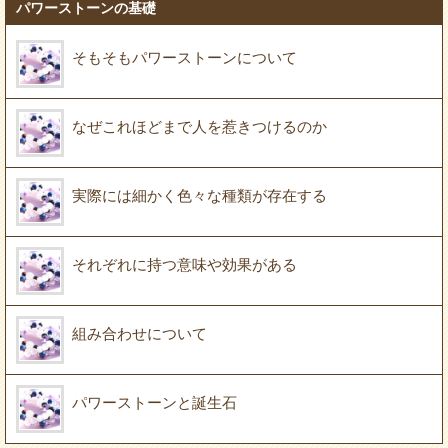
パワーストーンの基礎
そもそもパワーストーンについて
なぜこれほどまで人を惹きつけるのか
実際には細かく色々な種類が存在する
それぞれに持つ意味や効果がある
組み合わせについて
パワーストーンと誕生石