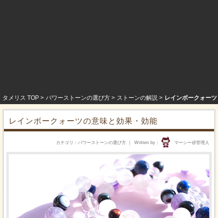
タメリス TOP
パワーストーンの選び方
ストーンの解説
レインボークォーツ
レインボークォーツの意味と効果・効能
カテゴリ
パワーストーンの選び方
Written by
マーシー@管理人