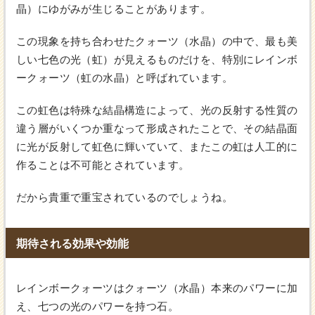
晶）にゆがみが生じることがあります。
この現象を持ち合わせたクォーツ（水晶）の中で、最も美
しい七色の光（虹）が見えるものだけを、特別にレインボ
ークォーツ（虹の水晶）と呼ばれています。
この虹色は特殊な結晶構造によって、光の反射する性質の
違う層がいくつか重なって形成されたことで、その結晶面
に光が反射して虹色に輝いていて、またこの虹は人工的に
作ることは不可能とされています。
だから貴重で重宝されているのでしょうね。
期待される効果や効能
レインボークォーツはクォーツ（水晶）本来のパワーに加
え、七つの光のパワーを持つ石。