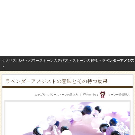
タメリス TOP
パワーストーンの選び方
ストーンの解説
ラベンダーアメジス
ト
ラベンダーアメジストの意味とその持つ効果
カテゴリ
パワーストーンの選び方
Written by
マーシー@管理人