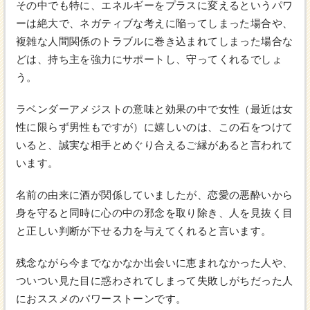
その中でも特に、エネルギーをプラスに変えるというパワ
ーは絶大で、ネガティブな考えに陥ってしまった場合や、
複雑な人間関係のトラブルに巻き込まれてしまった場合な
どは、持ち主を強力にサポートし、守ってくれるでしょ
う。
ラベンダーアメジストの意味と効果の中で女性（最近は女
性に限らず男性もですが）に嬉しいのは、この石をつけて
いると、誠実な相手とめぐり合えるご縁があると言われて
います。
名前の由来に酒が関係していましたが、恋愛の悪酔いから
身を守ると同時に心の中の邪念を取り除き、人を見抜く目
と正しい判断が下せる力を与えてくれると言います。
残念ながら今までなかなか出会いに恵まれなかった人や、
ついつい見た目に惑わされてしまって失敗しがちだった人
におススメのパワーストーンです。