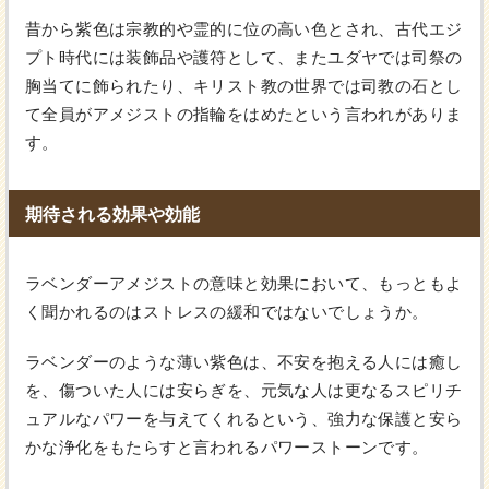
昔から紫色は宗教的や霊的に位の高い色とされ、古代エジ
プト時代には装飾品や護符として、またユダヤでは司祭の
胸当てに飾られたり、キリスト教の世界では司教の石とし
て全員がアメジストの指輪をはめたという言われがありま
す。
期待される効果や効能
ラベンダーアメジストの意味と効果において、もっともよ
く聞かれるのはストレスの緩和ではないでしょうか。
ラベンダーのような薄い紫色は、不安を抱える人には癒し
を、傷ついた人には安らぎを、元気な人は更なるスピリチ
ュアルなパワーを与えてくれるという、強力な保護と安ら
かな浄化をもたらすと言われるパワーストーンです。