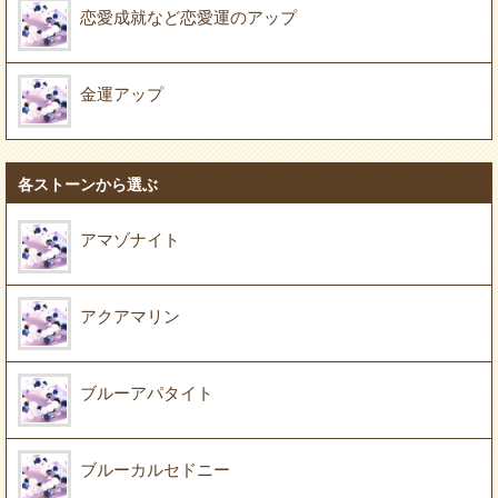
恋愛成就など恋愛運のアップ
金運アップ
各ストーンから選ぶ
アマゾナイト
アクアマリン
ブルーアパタイト
ブルーカルセドニー