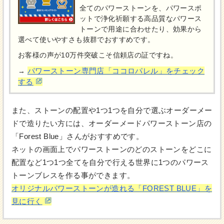
全てのパワーストーンを、パワースポ
ットで浄化祈願する高品質なパワース
トーンで用途に合わせたり、効果から
選べて使いやすさも抜群でおすすめです。
お客様の声が10万件突破こそ信頼店の証ですね。
パワーストーン専門店「ココロパレル」をチェック
→
する
また、ストーンの配置や1つ1つを自分で選ぶオーダーメー
ドで造りたい方には、オーダーメードパワーストーン店の
「Forest Blue」さんがおすすめです。
ネットの画面上でパワーストーンのどのストーンをどこに
配置など1つ1つ全てを自分で行える世界に1つのパワース
トーンブレスを作る事ができます。
オリジナルパワーストーンが造れる「FOREST BLUE」を
見に行く