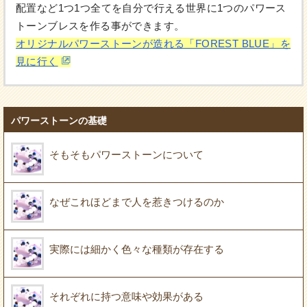
配置など1つ1つ全てを自分で行える世界に1つのパワース
トーンブレスを作る事ができます。
オリジナルパワーストーンが造れる「FOREST BLUE」を
見に行く
パワーストーンの基礎
そもそもパワーストーンについて
なぜこれほどまで人を惹きつけるのか
実際には細かく色々な種類が存在する
それぞれに持つ意味や効果がある