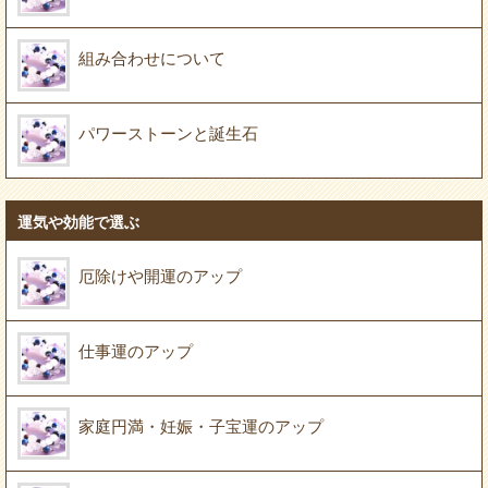
組み合わせについて
パワーストーンと誕生石
運気や効能で選ぶ
厄除けや開運のアップ
仕事運のアップ
家庭円満・妊娠・子宝運のアップ