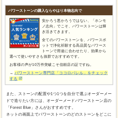
パワーストーンの購入ならやはり本物志向で
安かろう悪かろうではない、「ホンモ
ノ志向」でこそ、パワーストーンは輝
き活きてきます。
全てのパワーストーンを、パワースポ
ットで浄化祈願する高品質なパワース
トーンで用途に合わせたり、効果から
選べて使いやすさも抜群でおすすめです。
お客様の声が10万件突破こそ信頼店の証ですね。
パワーストーン専門店「ココロパレル」をチェック
→
する
また、ストーンの配置や1つ1つを自分で選ぶオーダーメー
ドで造りたい方には、オーダーメードパワーストーン店の
「Forest Blue」さんがおすすめです。
ネットの画面上でパワーストーンのどのストーンをどこに