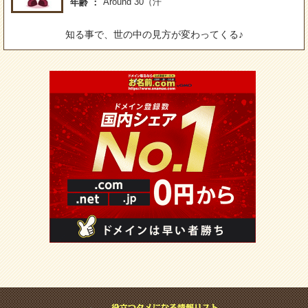
Around 30（汗
年齢
知る事で、世の中の見方が変わってくる♪