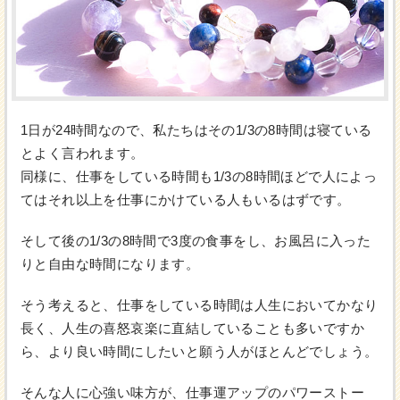
1日が24時間なので、私たちはその1/3の8時間は寝ている
とよく言われます。
同様に、仕事をしている時間も1/3の8時間ほどで人によっ
てはそれ以上を仕事にかけている人もいるはずです。
そして後の1/3の8時間で3度の食事をし、お風呂に入った
りと自由な時間になります。
そう考えると、仕事をしている時間は人生においてかなり
長く、人生の喜怒哀楽に直結していることも多いですか
ら、より良い時間にしたいと願う人がほとんどでしょう。
そんな人に心強い味方が、仕事運アップのパワーストー