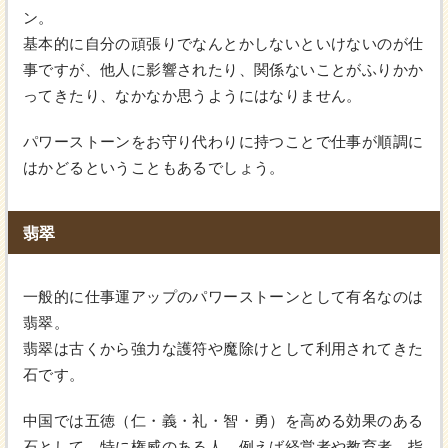
ン。
基本的に自分の頑張りでなんとかしないといけないのが仕
事ですが、他人に影響されたり、関係ないことがふりかか
ってきたり、なかなか思うようにはなりません。
パワーストーンをお守り代わりに持つことで仕事が順調に
はかどるということもあるでしょう。
翡翠
一般的に仕事運アップのパワーストーンとして有名なのは
翡翠。
翡翠は古くから強力な護符や魔除けとして利用されてきた
石です。
中国では五徳（仁・義・礼・智・勇）を高める効果のある
石として、特に権威のある人、例えば経営者や教育者、指