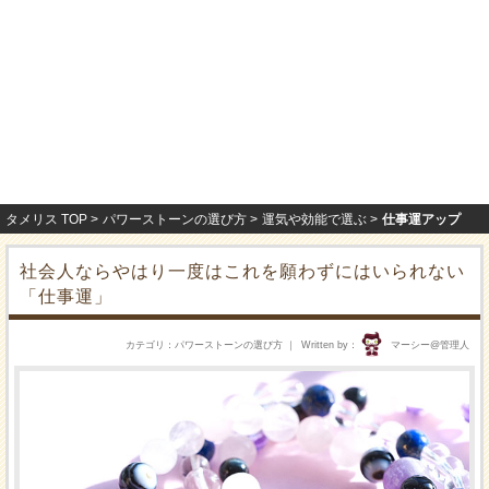
タメリス TOP
パワーストーンの選び方
運気や効能で選ぶ
仕事運アップ
社会人ならやはり一度はこれを願わずにはいられない
「仕事運」
カテゴリ
パワーストーンの選び方
Written by
マーシー@管理人