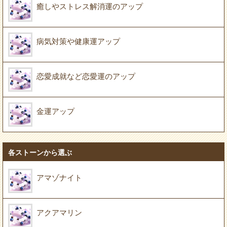
癒しやストレス解消運のアップ
病気対策や健康運アップ
恋愛成就など恋愛運のアップ
金運アップ
各ストーンから選ぶ
アマゾナイト
アクアマリン