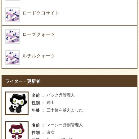
ロードクロサイト
ローズクォーツ
ルチルクォーツ
ライター・更新者
パック@管理人
名前
紳士
性別
三十路を越えました…
年齢
マーシー@副管理人
名前
淑女
性別