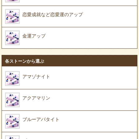
恋愛成就など恋愛運のアップ
金運アップ
各ストーンから選ぶ
アマゾナイト
アクアマリン
ブルーアパタイト