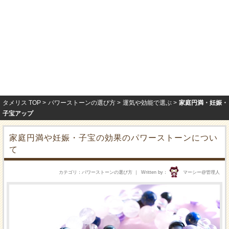
タメリス TOP
パワーストーンの選び方
運気や効能で選ぶ
家庭円満・妊娠・
子宝アップ
家庭円満や妊娠・子宝の効果のパワーストーンについ
て
カテゴリ
パワーストーンの選び方
Written by
マーシー@管理人