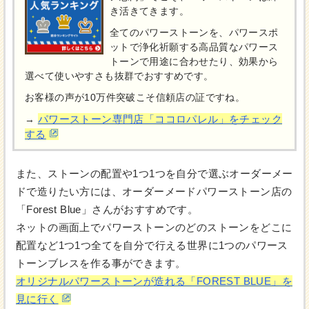
き活きてきます。
全てのパワーストーンを、パワースポ
ットで浄化祈願する高品質なパワース
トーンで用途に合わせたり、効果から
選べて使いやすさも抜群でおすすめです。
お客様の声が10万件突破こそ信頼店の証ですね。
パワーストーン専門店「ココロパレル」をチェック
→
する
また、ストーンの配置や1つ1つを自分で選ぶオーダーメー
ドで造りたい方には、オーダーメードパワーストーン店の
「Forest Blue」さんがおすすめです。
ネットの画面上でパワーストーンのどのストーンをどこに
配置など1つ1つ全てを自分で行える世界に1つのパワース
トーンブレスを作る事ができます。
オリジナルパワーストーンが造れる「FOREST BLUE」を
見に行く