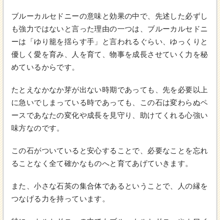
ブルーカルセドニーの意味と効果の中で、先述した必ずし
も強力ではないと言った理由の一つは、ブルーカルセドニ
ーは「ゆり籠を揺らす手」と言われるぐらい、ゆっくりと
優しく愛を育み、人を育て、物事を成長させていく力を秘
めているからです。
たとえなかなか芽が出ない時期であっても、先を必要以上
に急いでしまっている時であっても、この石は変わらぬペ
ースであなたの変化や成長を見守り、助けてくれる心強い
味方なのです。
この石がついていると安心することで、必要なことを忘れ
ることなく全て確かなものへと育てあげていきます。
また、小さな石英の集合体であるということで、人の縁を
つなげる力を持っています。