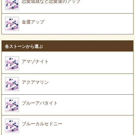
恋愛成就など恋愛運のアップ
金運アップ
各ストーンから選ぶ
アマゾナイト
アクアマリン
ブルーアパタイト
ブルーカルセドニー