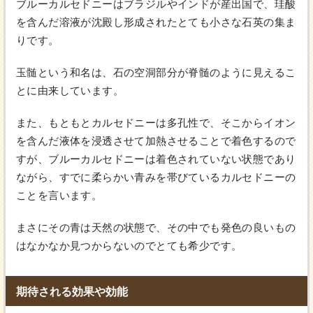
ブルーカルセドニーはブラジルやインドが産出国で、珪酸
を含んだ溶液が沈殿し形成されたとても小さな石英の集ま
りです。
玉髄という和名は、石の空洞部分が脊髄のように見えるこ
とに由来しています。
また、もともとカルセドニーは多孔性で、そこからイオン
を含んだ液体を浸透させて加熱させることで着色するので
すが、ブルーカルセドニーは着色されていない状態であり
ながら、すでに柔らかい青みを帯びているカルセドニーの
ことを言います。
まさにその青は天然の状態で、その中でも発色の良いもの
はなかなか見つからないのでとても希少です。
期待される効果や効能