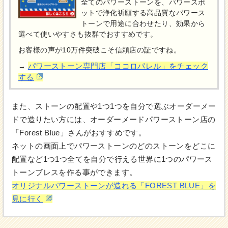
全てのパワーストーンを、パワースポ
ットで浄化祈願する高品質なパワース
トーンで用途に合わせたり、効果から
選べて使いやすさも抜群でおすすめです。
お客様の声が10万件突破こそ信頼店の証ですね。
パワーストーン専門店「ココロパレル」をチェック
→
する
また、ストーンの配置や1つ1つを自分で選ぶオーダーメー
ドで造りたい方には、オーダーメードパワーストーン店の
「Forest Blue」さんがおすすめです。
ネットの画面上でパワーストーンのどのストーンをどこに
配置など1つ1つ全てを自分で行える世界に1つのパワース
トーンブレスを作る事ができます。
オリジナルパワーストーンが造れる「FOREST BLUE」を
見に行く