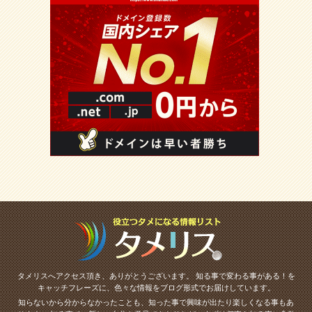
タメリスへアクセス頂き、ありがとうございます。
知る事で変わる事がある！を
キャッチフレーズに、色々な情報をブログ形式でお届けしています。
知らないから分からなかったことも、知った事で興味が出たり楽しくなる事もあ