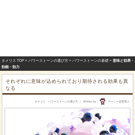
タメリス TOP
パワーストーンの選び方
パワーストーンの基礎
意味と効果・
効能・効力
それぞれに意味が込められており期待される効果も異
なる
カテゴリ
パワーストーンの選び方
Written by
マーシー@管理人