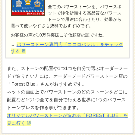
全てのパワーストーンを、パワースポ
ットで浄化祈願する高品質なパワース
トーンで用途に合わせたり、効果から
選べて使いやすさも抜群でおすすめです。
お客様の声が10万件突破こそ信頼店の証ですね。
パワーストーン専門店「ココロパレル」をチェック
→
する
また、ストーンの配置や1つ1つを自分で選ぶオーダーメー
ドで造りたい方には、オーダーメードパワーストーン店の
「Forest Blue」さんがおすすめです。
ネットの画面上でパワーストーンのどのストーンをどこに
配置など1つ1つ全てを自分で行える世界に1つのパワース
トーンブレスを作る事ができます。
オリジナルパワーストーンが造れる「FOREST BLUE」を
見に行く