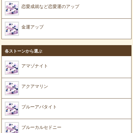
恋愛成就など恋愛運のアップ
金運アップ
各ストーンから選ぶ
アマゾナイト
アクアマリン
ブルーアパタイト
ブルーカルセドニー