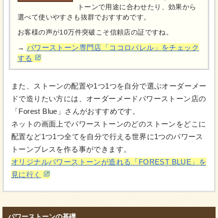
トーンで用途に合わせたり、効果から
選べて使いやすさも抜群でおすすめです。
お客様の声が10万件突破こそ信頼店の証ですね。
パワーストーン専門店「ココロパレル」をチェック
→
する
また、ストーンの配置や1つ1つを自分で選ぶオーダーメー
ドで造りたい方には、オーダーメードパワーストーン店の
「Forest Blue」さんがおすすめです。
ネットの画面上でパワーストーンのどのストーンをどこに
配置など1つ1つ全てを自分で行える世界に1つのパワース
トーンブレスを作る事ができます。
オリジナルパワーストーンが造れる「FOREST BLUE」を
見に行く
パワーストーンの基礎