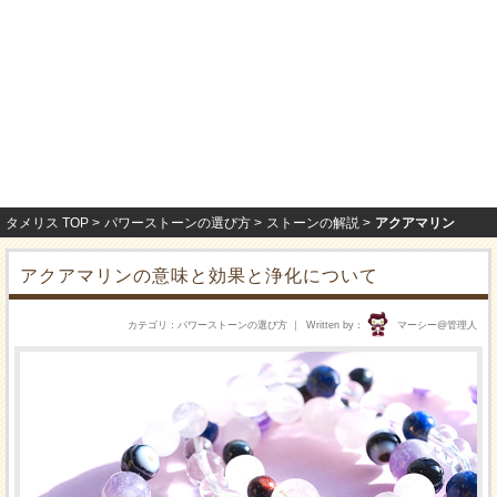
タメリス TOP
パワーストーンの選び方
ストーンの解説
アクアマリン
アクアマリンの意味と効果と浄化について
カテゴリ
パワーストーンの選び方
Written by
マーシー@管理人