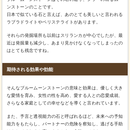
ンストーンのことです。
日本で似ている石と言えば、あのとても美しいと言われる
ラブラドライトやペリステライトがあります。
それらの発掘場所も以前はスリランカが中心でしたが、最
近は発掘量も減少し、あまり見かけなくなってしまったの
はとても残念ですね。
期待される効果や効能
そんなブルームーンストーンの意味と効果は、優しく大き
な愛情を育み、女性の性を高め、愛する人との恋愛成就、
さらなる家庭としての幸せなどを導くと言われています。
また、予言と透視能力の石と呼ばれるほど、未来への予知
能力をもたらし、パートナーの危険を察知し、逃げる手助