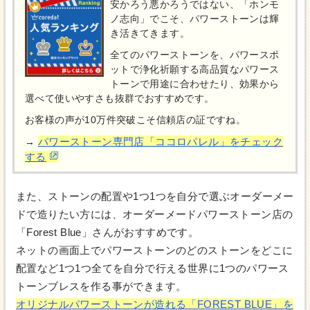
安かろう悪かろうではない、「ホンモ
ノ志向」でこそ、パワーストーンは輝
き活きてきます。
全てのパワーストーンを、パワースポ
ットで浄化祈願する高品質なパワース
トーンで用途に合わせたり、効果から
選べて使いやすさも抜群でおすすめです。
お客様の声が10万件突破こそ信頼店の証ですね。
パワーストーン専門店「ココロパレル」をチェック
→
する
また、ストーンの配置や1つ1つを自分で選ぶオーダーメー
ドで造りたい方には、オーダーメードパワーストーン店の
「Forest Blue」さんがおすすめです。
ネットの画面上でパワーストーンのどのストーンをどこに
配置など1つ1つ全てを自分で行える世界に1つのパワース
トーンブレスを作る事ができます。
オリジナルパワーストーンが造れる「FOREST BLUE」を