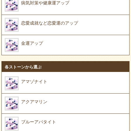
病気対策や健康運アップ
恋愛成就など恋愛運のアップ
金運アップ
各ストーンから選ぶ
アマゾナイト
アクアマリン
ブルーアパタイト