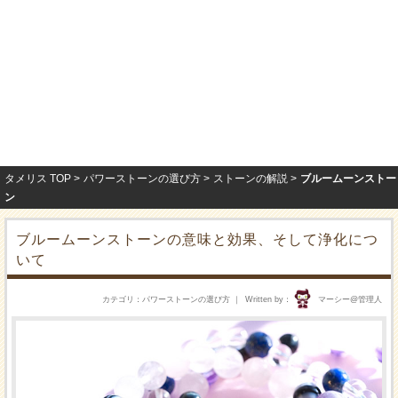
タメリス TOP
パワーストーンの選び方
ストーンの解説
ブルームーンストー
ン
ブルームーンストーンの意味と効果、そして浄化につ
いて
カテゴリ
パワーストーンの選び方
Written by
マーシー@管理人