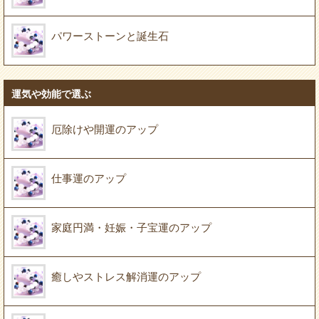
パワーストーンと誕生石
運気や効能で選ぶ
厄除けや開運のアップ
仕事運のアップ
家庭円満・妊娠・子宝運のアップ
癒しやストレス解消運のアップ