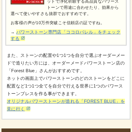
ットで浄化祈願する高品質なパワース
トーンで用途に合わせたり、効果から
選べて使いやすさも抜群でおすすめです。
お客様の声が10万件突破こそ信頼店の証ですね。
パワーストーン専門店「ココロパレル」をチェック
→
する
また、ストーンの配置や1つ1つを自分で選ぶオーダーメー
ドで造りたい方には、オーダーメードパワーストーン店の
「Forest Blue」さんがおすすめです。
ネットの画面上でパワーストーンのどのストーンをどこに
配置など1つ1つ全てを自分で行える世界に1つのパワース
トーンブレスを作る事ができます。
オリジナルパワーストーンが造れる「FOREST BLUE」を
見に行く