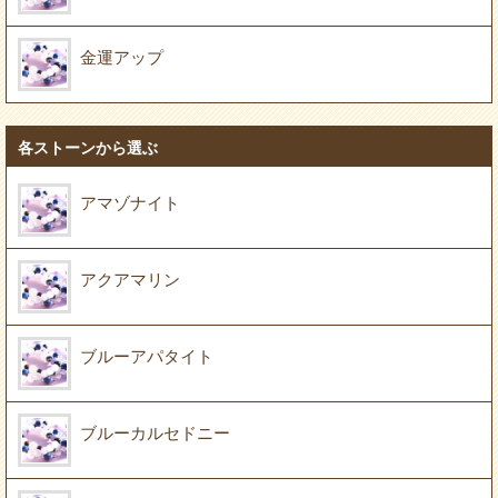
金運アップ
各ストーンから選ぶ
アマゾナイト
アクアマリン
ブルーアパタイト
ブルーカルセドニー