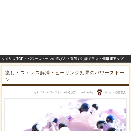
タメリス TOP
パワーストーンの選び方
運気や効能で選ぶ
健康運アップ
癒し・ストレス解消・ヒーリング効果のパワーストー
ン
カテゴリ
パワーストーンの選び方
Written by
マーシー@管理人