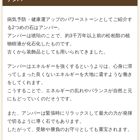
病気予防・健康運アップのパワーストーンとしてご紹介す
る2つめの石はアンバー。
アンバーは琥珀のことで、約3千万年以上前の松柏類の植
物樹液が化石化したものです。
古くから装飾品としても用いられてきました。
アンバーはエネルギーを強くするというよりは、心身に滞
ってしまった良くないエネルギーを大地に還すような働き
をしてくれます。
こうすることで、エネルギーの乱れやバランスが自然と元
にもどっていくのだそうです。
また、アンバーは緊張時にリラックスして最大の力が発揮
で切るように導く石でもあります。
したがって、受験や勝負のお守りとしても重宝されます。