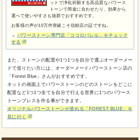
ットで浄化祈願する高品質なパワース
トーンで用途に合わせたり、効果から
選べて使いやすさも抜群でおすすめです。
お客様の声が10万件突破こそ信頼店の証ですね。
パワーストーン専門店「ココロパレル」をチェック
→
する
また、ストーンの配置や1つ1つを自分で選ぶオーダーメー
ドで造りたい方には、オーダーメードパワーストーン店の
「Forest Blue」さんがおすすめです。
ネットの画面上でパワーストーンのどのストーンをどこに
配置など1つ1つ全てを自分で行える世界に1つのパワース
トーンブレスを作る事ができます。
オリジナルパワーストーンが造れる「FOREST BLUE」を
見に行く