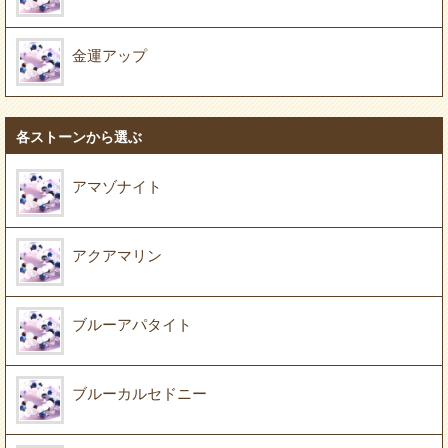
金運アップ
各ストーンから選ぶ
アマゾナイト
アクアマリン
ブルーアパタイト
ブルーカルセドニー