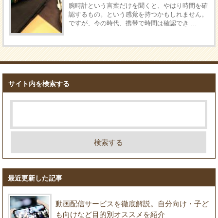
腕時計という言葉だけを聞くと、やはり時間を確
認するもの。という感覚を持つかもしれません。
ですが、今の時代、携帯で時間は確認でき ...
サイト内を検索する
最近更新した記事
動画配信サービスを徹底解説。自分向け・子ど
も向けなど目的別オススメを紹介