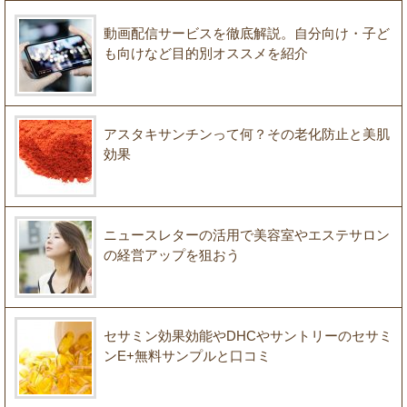
動画配信サービスを徹底解説。自分向け・子ど
も向けなど目的別オススメを紹介
アスタキサンチンって何？その老化防止と美肌
効果
ニュースレターの活用で美容室やエステサロン
の経営アップを狙おう
セサミン効果効能やDHCやサントリーのセサミ
ンE+無料サンプルと口コミ