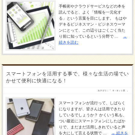
手帳術やクラウドサービスなどの本を
読んでると、よく「情報を一元化す
る」という言葉を目にします。 もはや
デキるビジネスマン・ビジネスウーマ
ンにとって、この辺りはごくごく当た
り前に知っているという分野で ...
続きを読む
スマートフォンを活用する事で、様々な生活の場でい
かせて便利に快適になる！
カテゴリ：「
It・ネット系
」
スマートフォンが流行って、しばらく
になりますが、皆さんは活用できたり
しているでしょうか？ かくいう私も、
つい最近にスマートフォンにしたばか
りで、まだまだ活用しきれていると声
を大にして言える状態で ...
続きを