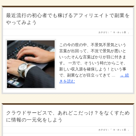
最近流行の初心者でも稼げるアフィリエイトで副業を
やってみよう
カテゴリ：「
It・ネット系
」
この今の世の中、不景気不景気という
言葉が出回って、不況で景気が悪いと
いったそんな言葉ばかりが目に付きま
す。 一方で、そういう時だからこそ、
新しい収入源を確保しよう！という事
で、副業などが目立ってきて ...
続
きを読む
クラウドサービスで、あれどこだっけ？をなくすため
に情報の一元化をしよう
カテゴリ：「
It・ネット系
」