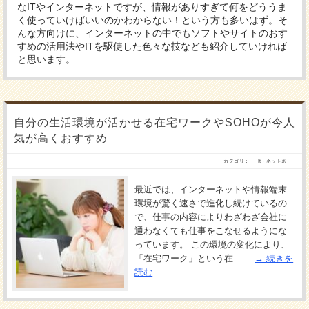
なITやインターネットですが、情報がありすぎて何をどううま
く使っていけばいいのかわからない！という方も多いはず。そ
んな方向けに、インターネットの中でもソフトやサイトのおす
すめの活用法やITを駆使した色々な技なども紹介していければ
と思います。
自分の生活環境が活かせる在宅ワークやSOHOが今人
気が高くおすすめ
カテゴリ：「
It・ネット系
」
最近では、インターネットや情報端末
環境が驚く速さで進化し続けているの
で、仕事の内容によりわざわざ会社に
通わなくても仕事をこなせるようにな
っています。 この環境の変化により、
「在宅ワーク」という在 ...
続きを
読む