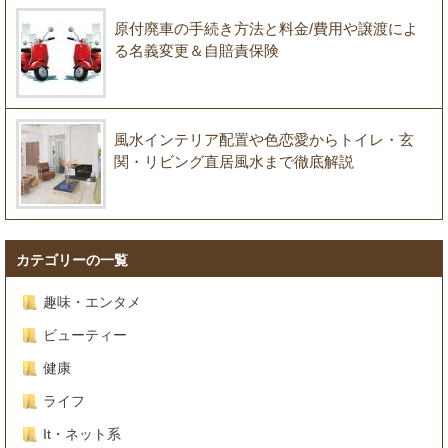
原付廃車の手続き方法と料金/費用や譲渡によ
る名義変更＆自賠責保険
風水インテリア配置や色恋愛からトイレ・玄
関・リビング直居風水まで徹底解説
カテゴリーの一覧
趣味・エンタメ
ビューティー
健康
ライフ
It・ネット系