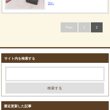
読む
Prev
1
2
サイト内を検索する
最近更新した記事