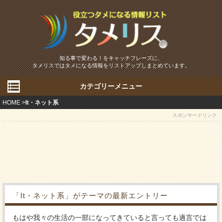
知る事で変わる！をキャッチフレーズに、
タメリスではタメになる情報をリストアップしまとめています。
カテゴリーメニュー
HOME
It・ネット系
スポンサードリンク
「It・ネット系」がテーマの最新エントリー
もはや我々の生活の一部になってきていると言っても過言では