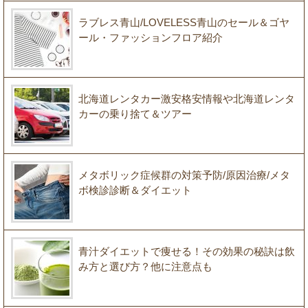
ラブレス青山/LOVELESS青山のセール＆ゴヤ
ール・ファッションフロア紹介
北海道レンタカー激安格安情報や北海道レンタ
カーの乗り捨て＆ツアー
メタボリック症候群の対策予防/原因治療/メタ
ボ検診診断＆ダイエット
青汁ダイエットで痩せる！その効果の秘訣は飲
み方と選び方？他に注意点も