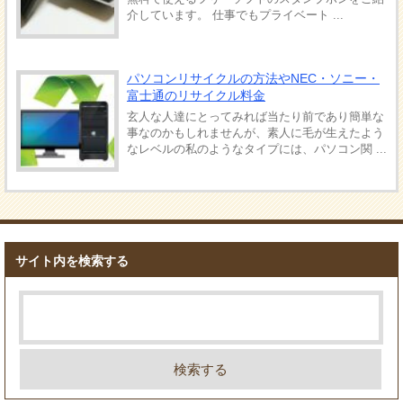
介しています。 仕事でもプライベート ...
パソコンリサイクルの方法やNEC・ソニー・
富士通のリサイクル料金
玄人な人達にとってみれば当たり前であり簡単な
事なのかもしれませんが、素人に毛が生えたよう
なレベルの私のようなタイプには、パソコン関 ...
サイト内を検索する