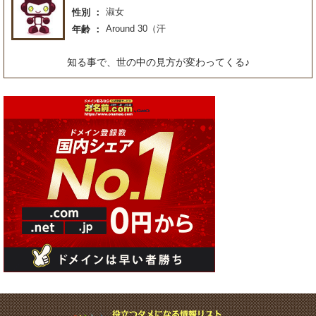
淑女
性別
Around 30（汗
年齢
知る事で、世の中の見方が変わってくる♪