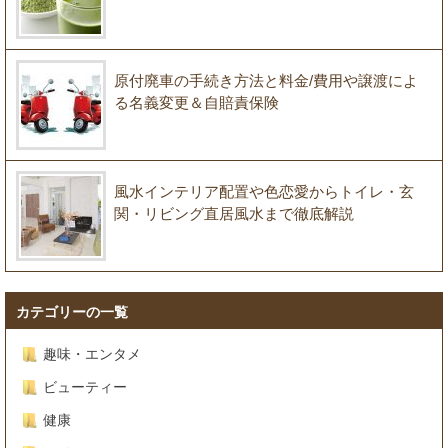
原付廃車の手続き方法と料金/費用や譲渡によ
る名義変更＆自賠責保険
風水インテリア配置や色恋愛からトイレ・玄
関・リビング直居風水まで徹底解説
カテゴリーの一覧
趣味・エンタメ
ビューティー
健康