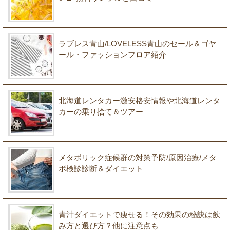
ラブレス青山/LOVELESS青山のセール＆ゴヤ
ール・ファッションフロア紹介
北海道レンタカー激安格安情報や北海道レンタ
カーの乗り捨て＆ツアー
メタボリック症候群の対策予防/原因治療/メタ
ボ検診診断＆ダイエット
青汁ダイエットで痩せる！その効果の秘訣は飲
み方と選び方？他に注意点も