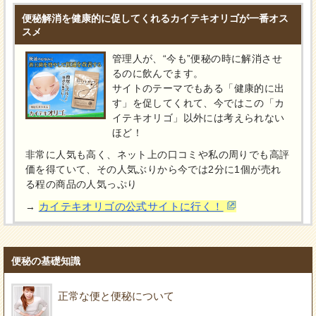
便秘解消を健康的に促してくれるカイテキオリゴが一番オス
スメ
管理人が、“今も”便秘の時に解消させ
るのに飲んでます。
サイトのテーマでもある「健康的に出
す」を促してくれて、今ではこの「カ
イテキオリゴ」以外には考えられない
ほど！
非常に人気も高く、ネット上の口コミや私の周りでも高評
価を得ていて、その人気ぶりから今では2分に1個が売れ
る程の商品の人気っぷり
カイテキオリゴの公式サイトに行く！
→
便秘の基礎知識
正常な便と便秘について