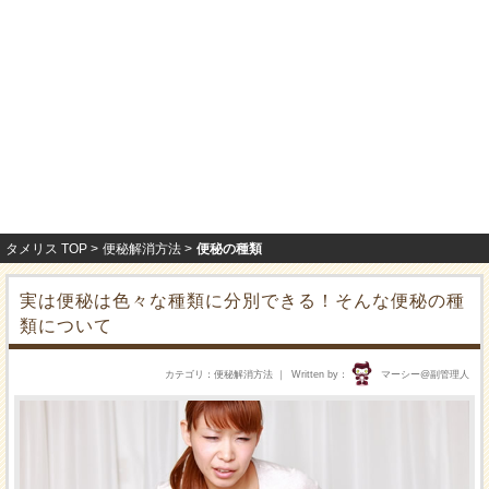
タメリス TOP
便秘解消方法
便秘の種類
実は便秘は色々な種類に分別できる！そんな便秘の種
類について
カテゴリ
便秘解消方法
Written by
マーシー@副管理人