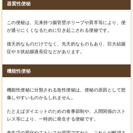
器質性便秘
この便秘は、元来持つ腸管壁ポリープや異常等により、便
が通りにくくなるために引き起こされる便秘です。
後天的なものだけでなく、先天的なものもあり、巨大結腸
症やＳ状結腸過長症などがあります。
機能性便秘
機能性便秘に分類される急性便秘は、便秘の原因として想
像しやすいものかもしれません。
たとえばダイエットのための食事節制や、人間関係のスト
レス等により、一時的に発生する便秘です。
食生活の変化やストレスが原因ですから、これらが解消さ