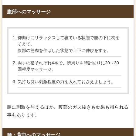
腹部へのマッサージ
仰向けにリラックスして寝ている状態で腰の下に枕を
そえて、
腹部の筋肉を伸ばした状態で上下に伸びをする。
両手の指それぞれ4本で、臍周りを時計回りに20～30
回程度マッサージ。
気持ち良い刺激程度の力を入れておさえましょう。
腸に刺激を与えるほか、腹部のガス抜きも効果も得られる
事もあります。
腰・背中へのマッサージ