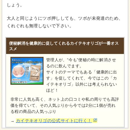
しょう。
大人と同じようにツボ押ししても、ツボが未発達のため、
くれぐれも無理しないで下さい。
便秘解消を健康的に促してくれるカイテキオリゴが一番オス
スメ
管理人が、“今も”便秘の時に解消させ
るのに飲んでます。
サイトのテーマでもある「健康的に出
す」を促してくれて、今ではこの「カ
イテキオリゴ」以外には考えられない
ほど！
非常に人気も高く、ネット上の口コミや私の周りでも高評
価を得ていて、その人気ぶりから今では2分に1個が売れ
る程の商品の人気っぷり
カイテキオリゴの公式サイトに行く！
→