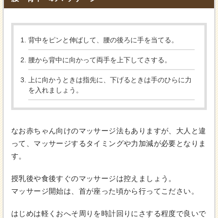
背中をピンと伸ばして、腰の後ろに手を当てる。
腰から背中に向かって両手を上下してさする。
上に向かうときは指先に、下げるときは手のひらに力
を入れましょう。
なお赤ちゃん向けのマッサージ法もありますが、大人と違
って、マッサージするタイミングや力加減が必要となりま
す。
授乳後や食後すぐのマッサージは控えましょう。
マッサージ開始は、首が座った頃から行ってこださい。
はじめは軽くおへそ周りを時計回りにさする程度で良いで