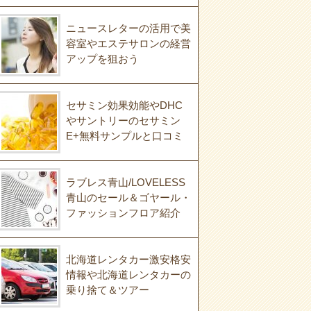
ニュースレターの活用で美
容室やエステサロンの経営
アップを狙おう
セサミン効果効能やDHC
やサントリーのセサミン
E+無料サンプルと口コミ
ラブレス青山/LOVELESS
青山のセール＆ゴヤール・
ファッションフロア紹介
北海道レンタカー激安格安
情報や北海道レンタカーの
乗り捨て＆ツアー