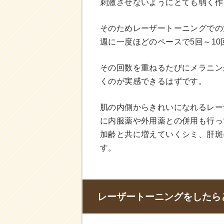
刺激させないようにとても弱く作
そのためレーザートーニングでの
週に一度ほどのペースで5回～1
その回数を重ねるたびにメラニン
くのが実感できるはずです。
肌の内側からきれいになれるレー
に内服薬や外用薬との併用も行っ
加齢と共に増えていくシミ、肝斑
す。
レーザートーニングをしたら