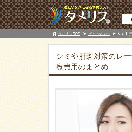
タメリス TOP
ビューティー
シミや肝
シミや肝斑対策のレー
療費用のまとめ