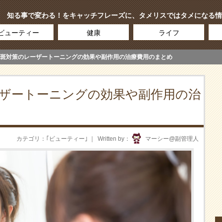
知る事で変わる！をキャッチフレーズに、タメリスではタメになる情
ビューティー
健康
ライフ
斑対策のレーザートーニングの効果や副作用の治療費用のまとめ
ザートーニングの効果や副作用の治
カテゴリ
｢
ビューティー
｣
Written by
マーシー@副管理人