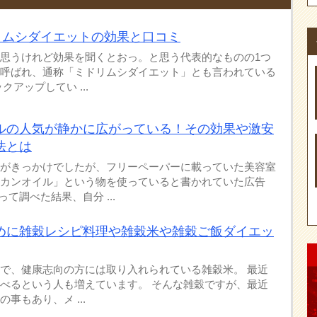
リムシダイエットの効果と口コミ
思うけれど効果を聞くとおっ。と思う代表的なものの1つ
呼ばれ、通称「ミドリムシダイエット」とも言われている
クアップしてい ...
ルの人気が静かに広がっている！その効果や激安
法とは
がきっかけでしたが、フリーペーパーに載っていた美容室
カンオイル」という物を使っていると書かれていた広告
って調べた結果、自分 ...
めに雑穀レシピ料理や雑穀米や雑穀ご飯ダイエッ
で、健康志向の方には取り入れられている雑穀米。 最近
べるという人も増えています。 そんな雑穀ですが、最近
事もあり、メ ...