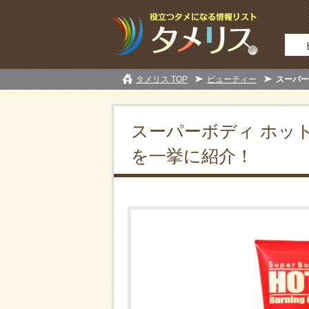
タメリス TOP
ビューティー
スーパー
スーパーボディ ホッ
を一挙に紹介！