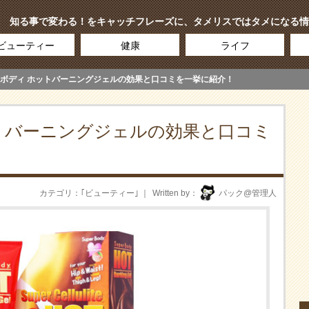
知る事で変わる！をキャッチフレーズに、タメリスではタメになる情
ビューティー
健康
ライフ
ボディ ホットバーニングジェルの効果と口コミを一挙に紹介！
トバーニングジェルの効果と口コミ
カテゴリ
｢
ビューティー
｣
Written by
パック@管理人