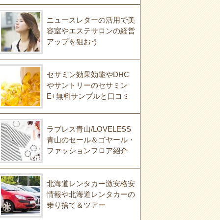
ニュースレターの活用で美
容室やエステサロンの経営
アップを狙おう
セサミン効果効能やDHC
やサントリーのセサミン
E+無料サンプルと口コミ
ラブレス青山/LOVELESS
青山のセール＆ゴヤール・
ファッションフロア紹介
北海道レンタカー激安格安
情報や北海道レンタカーの
乗り捨て＆ツアー