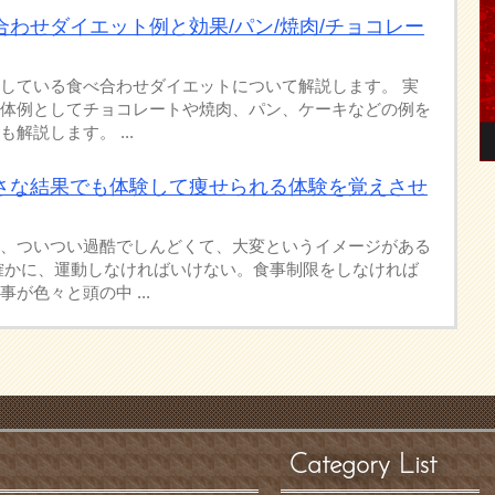
わせダイエット例と効果/パン/焼肉/チョコレー
している食べ合わせダイエットについて解説します。 実
体例としてチョコレートや焼肉、パン、ケーキなどの例を
解説します。 ...
さな結果でも体験して痩せられる体験を覚えさせ
、ついつい過酷でしんどくて、大変というイメージがある
確かに、運動しなければいけない。食事制限をしなければ
が色々と頭の中 ...
Category List