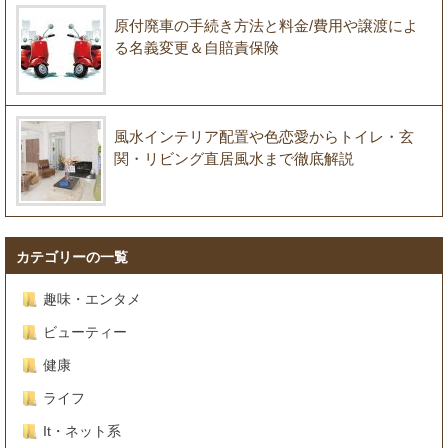
原付廃車の手続き方法と料金/費用や譲渡によ
る名義変更＆自賠責保険
風水インテリア配置や色恋愛からトイレ・玄
関・リビング直居風水まで徹底解説
カテゴリーの一覧
趣味・エンタメ
ビューティー
健康
ライフ
It・ネット系