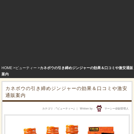
HOME
ビューティー
カネボウの引き締めジンジャーの効果＆口コミや激安通販
案内
カネボウの引き締めジンジャーの効果＆口コミや激安
通販案内
カテゴリ
｢
ビューティー
｣
Written by
マーシー@副管理人