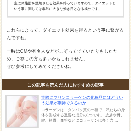
主に体脂肪を燃焼させる効果を持っていますので、ダイエットと
いう事に関しては非常に大きな効き目となる成分です。
これらによって、ダイエット効果を得るという事に繋がる
んですね。
一時はCMや有名人などがこぞってでていたりもしたた
め、ご存じの方も多いかもしれません。
ぜひ参考にしてみてくださいね。
この記事を読んだ人におすすめの記事
実際にマリンコラーゲンの化粧品にはどうい
う効果が期待できるのか
コラーゲンは、タンパク質の一種で、私たちの身
体を形成する重要な成分の1つです。 皮膚や骨、
腱、軟骨、血管などにコラーゲンは多く含 ...