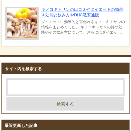
キノコキトサンの口コミやダイエットの効果
＆効能と飲み方やDHC激安通販
ダイエットに効果的と言われるキノコキトサンの
情報をまとめました。 キノコキトサンの持つ効
能やその飲み方について、さらにはダイエッ ...
サイト内を検索する
最近更新した記事