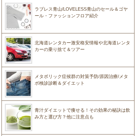
ラブレス青山/LOVELESS青山のセール＆ゴヤ
ール・ファッションフロア紹介
北海道レンタカー激安格安情報や北海道レンタ
カーの乗り捨て＆ツアー
メタボリック症候群の対策予防/原因治療/メタ
ボ検診診断＆ダイエット
青汁ダイエットで痩せる！その効果の秘訣は飲
み方と選び方？他に注意点も