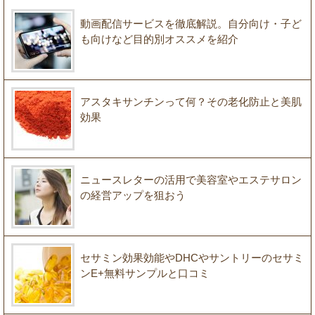
動画配信サービスを徹底解説。自分向け・子ど
も向けなど目的別オススメを紹介
アスタキサンチンって何？その老化防止と美肌
効果
ニュースレターの活用で美容室やエステサロン
の経営アップを狙おう
セサミン効果効能やDHCやサントリーのセサミ
ンE+無料サンプルと口コミ