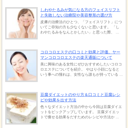
しわやたるみが気になる方のフェイスリフト
と失敗しない治療院や美容整形の選び方
皮膚の治療法のひとつ、「フェイスリフト」につ
いてご存知の方も少なくないと思います。 「し
わやたるみをなんとかしたい」と思った際、 ...
コロコロエステの口コミと効果と評価。ヤー
マンコロコロエステの楽天通販について
美に興味のある女性にぜひおすすめしたいコロコ
ロエステについてを紹介。 やはり小顔になると
いう事への憧れは、女性なら誰もが持っている ...
豆腐ダイエットのやり方＆口コミと豆腐レシ
ピや効果を出す方法
色々なダイエット方法の中から今回は豆腐ダイエ
ットをピックアップしています。 豆腐ダイエッ
トで痩せる効果をだすためのレシピや方法か ...