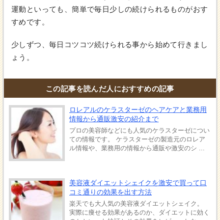
運動といっても、簡単で毎日少しの続けられるものがおす
すめです。
少しずつ、毎日コツコツ続けられる事から始めて行きまし
ょう。
この記事を読んだ人におすすめの記事
ロレアルのケラスターゼのヘアケアと業務用
情報から通販激安の紹介まで
プロの美容師などにも人気のケラスターゼについ
ての情報です。 ケラスターゼの製造元のロレア
ル情報や、業務用の情報から通販や激安のシ ...
美容液ダイエットシェイクを激安で買って口
コミ通りの効果を出す方法
楽天でも大人気の美容液ダイエットシェイク。
実際に痩せる効果があるのか、ダイエットに効く