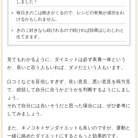
しました！
毎日きのこは飽きがくるので、レシピの有無が成功をわ
けるかもしれません。
きのこ好きなら続けれるので続ければ効果はじわじわと
出てきます。
見てもわかるように、ダイエットは必ず表裏一体という
か、良いと言う人もいれば、ダメだという人もいます。
口コミなどを盲信しすぎず、良い意見、悪い意見を両方見
て、総括して自分に合うかどうかを判断するようにしまし
ょう。
それで自分には合いそうだと思った場合には、ぜひ参考に
してみましょう。
また、キノコキトサンダイエットも良いのですが、運動と
一緒に絡めたダイエットにするともっと効果的です。