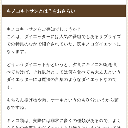
キノコキトサンとは？をおさらい
キノコキトサンをご存知でしょうか？
これは、ダイエッターには人気の番組でもあるサプライズ
での特集のなかで紹介されていた、夜キノコダイエットに
なります。
どういうダイエットかというと、夕食にキノコ200gを食
べておけば、それ以外としては何を食べても大丈夫という
ダイエッターには魔法の言葉のようなダイエットなので
す。
もちろん揚げ物や肉、ケーキというのもOKというから驚
きですね。
キノコ類は、実際には非常に多くの種類があるので、よく
ある他の食事系のダイエットより飽きという分については