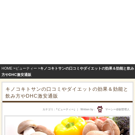
HOME
ビューティー
キノコキトサンの口コミやダイエットの効果＆効能と飲み
方やDHC激安通販
キノコキトサンの口コミやダイエットの効果＆効能と
飲み方やDHC激安通販
カテゴリ
｢
ビューティー
｣
Written by
マーシー@副管理人