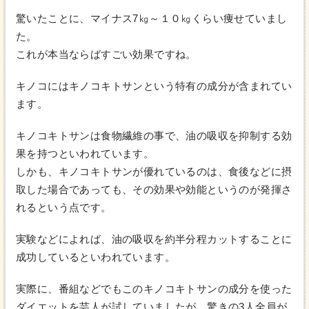
驚いたことに、マイナス7㎏～１０㎏くらい痩せていまし
た。
これが本当ならばすごい効果ですね。
キノコにはキノコキトサンという特有の成分が含まれてい
ます。
キノコキトサンは食物繊維の事で、油の吸収を抑制する効
果を持つといわれています。
しかも、キノコキトサンが優れているのは、食後などに摂
取した場合であっても、その効果や効能というのが発揮さ
れるという点です。
実験などによれば、油の吸収を約半分程カットすることに
成功しているといわれています。
実際に、番組などでもこのキノコキトサンの成分を使った
ダイエットを芸人が試していましたが、驚きの3人全員が