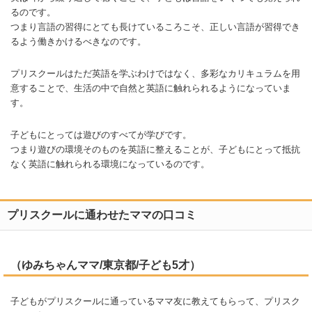
るのです。
つまり言語の習得にとても長けているころこそ、正しい言語が習得でき
るよう働きかけるべきなのです。
プリスクールはただ英語を学ぶわけではなく、多彩なカリキュラムを用
意することで、生活の中で自然と英語に触れられるようになっていま
す。
子どもにとっては遊びのすべてが学びです。
つまり遊びの環境そのものを英語に整えることが、子どもにとって抵抗
なく英語に触れられる環境になっているのです。
プリスクールに通わせたママの口コミ
（ゆみちゃんママ/東京都/子ども5才）
子どもがプリスクールに通っているママ友に教えてもらって、プリスク