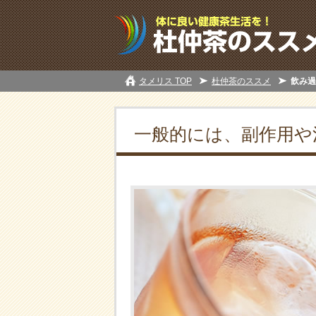
タメリス TOP
杜仲茶のススメ
飲み過
一般的には、副作用や