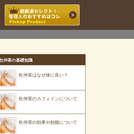
杜仲茶の基礎知識
杜仲茶はなぜ体に良い？
杜仲茶のカフェインについて
杜仲茶の効果や効能について