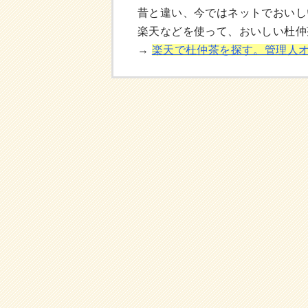
昔と違い、今ではネットでおいし
楽天などを使って、おいしい杜仲
→
楽天で杜仲茶を探す。管理人