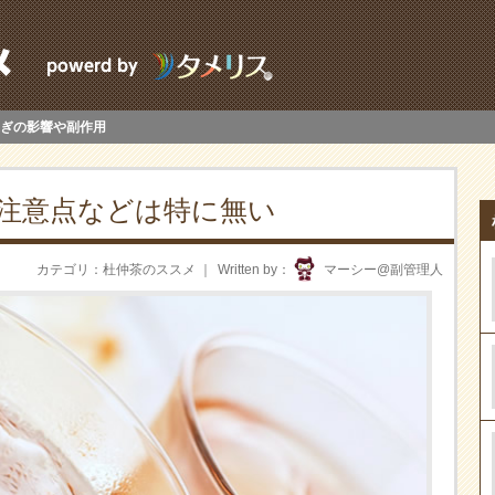
ぎの影響や副作用
注意点などは特に無い
カテゴリ
杜仲茶のススメ
Written by
マーシー@副管理人