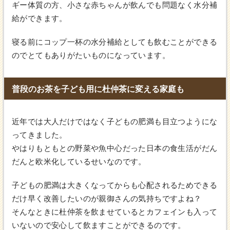
ギー体質の方、小さな赤ちゃんが飲んでも問題なく水分補
給ができます。
寝る前にコップ一杯の水分補給としても飲むことができる
のでとてもありがたいものになっています。
普段のお茶を子ども用に杜仲茶に変える家庭も
近年では大人だけではなく子どもの肥満も目立つようにな
ってきました。
やはりもともとの野菜や魚中心だった日本の食生活がだん
だんと欧米化しているせいなのです。
子どもの肥満は大きくなってからも心配されるためできる
だけ早く改善したいのが親御さんの気持ちですよね？
そんなときに杜仲茶を飲ませているとカフェインも入って
いないので安心して飲ますことができるのです。