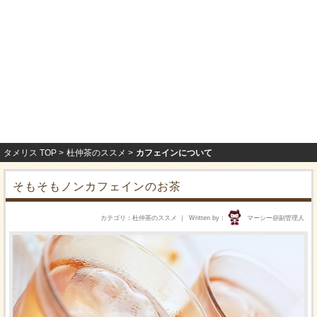
タメリス TOP
杜仲茶のススメ
カフェインについて
そもそもノンカフェインのお茶
カテゴリ
杜仲茶のススメ
Written by
マーシー@副管理人