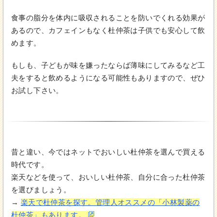
食事の脂分を体内に吸収されることを防いでくれる効果が
あるので、カフェインもなく杜仲茶は子供でも安心して飲
めます。
もしも、子どもが味を嫌ったならば薄味にしてみるなど工
夫をすると飲めるようになる可能性もありますので、ぜひ
お試し下さい。
昔と違い、今ではネットでおいしい杜仲茶を選んで買える
時代です。
楽天などを使って、おいしい杜仲茶、自分に合った杜仲茶
を選びましょう。
→
楽天で杜仲茶を探す。管理人オススメの「小林製薬の
杜仲茶」もあります。