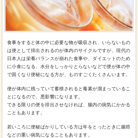
食事をすると体の中に必要な物が吸収され、いらないもの
は便として排出されるのが体内のサイクルですが、現代の
日本人は栄養バランスが崩れた食事や、ダイエットのため
に小食になる、水分をしっかりとらないなどで便が体の中
で固くなり便秘になる方が、ものすごくたくさんいます。
便が体内に残っていて蓄積されると毒素が溜まっているこ
とになるので、悪影響になります。
できる限りの便を排出させなければ、腸内の病気にかかる
こともあります。
若いころに便秘ばかりしている方は年をとったときに腸癌
などの重い病気になることもあります。