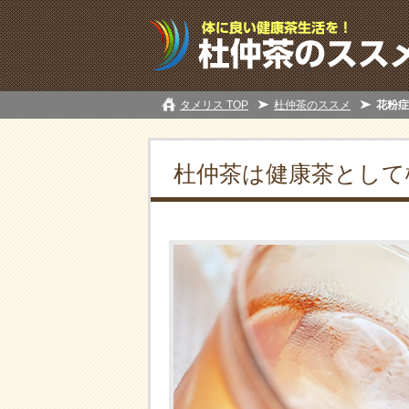
タメリス TOP
杜仲茶のススメ
花粉症
杜仲茶は健康茶として