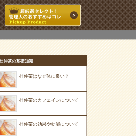
杜仲茶の基礎知識
杜仲茶はなぜ体に良い？
杜仲茶のカフェインについて
杜仲茶の効果や効能について