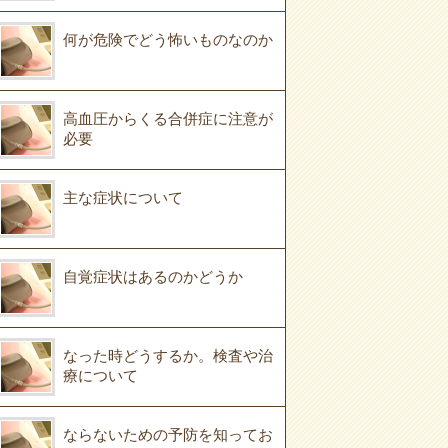
何が危険でどう怖いものなのか
高血圧からくる合併症に注意が
必要
主な症状について
自覚症状はあるのかどうか
なった時どうするか。検査や治
療について
ならないための予防を知ってお