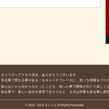
タメリスへアクセス頂き、ありがとうございます。
知る事で変わる事がある！をキャッチフレーズに、色々な情報をブロ
知らないから分からなかったことも、知った事で興味が出たり楽しく
知る事で、新しい自分を発見できたりなど、まずは何事も知る事に貪
© 2014 - 2023 タメリス All Rights Reserved.