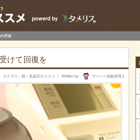
の方法
受けて回復を
カテゴリ
脱！高血圧のススメ
Written by
マーシー@副管理人