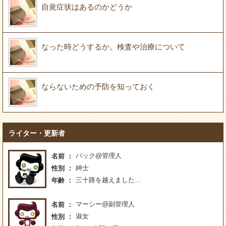
自覚症状はあるのかどうか
なった時どうするか。検査や治療について
ならないための予防を知っておく
ライター・更新者
パック@管理人
名前
紳士
性別
三十路を越えました…
年齢
マーシー@副管理人
名前
淑女
性別