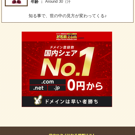
Around 30（汗
年齢
知る事で、世の中の見方が変わってくる♪