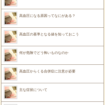
高血圧になる原因ってなにがある？
高血圧の基準となる値を知っておこう
何が危険でどう怖いものなのか
高血圧からくる合併症に注意が必要
主な症状について