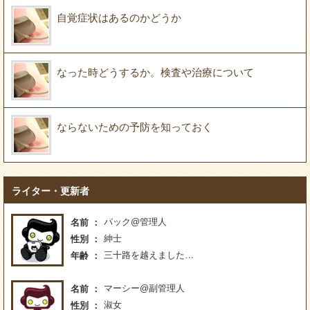
自覚症状はあるのかどうか
なった時どうするか。検査や治療について
ならないための予防を知っておく
ライター・更新者
パック@管理人
名前
紳士
性別
三十路を越えました…
年齢
マーシー@副管理人
名前
淑女
性別