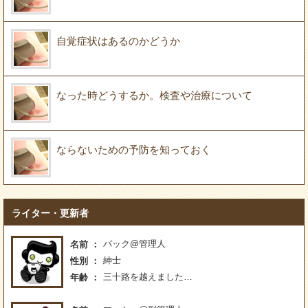
自覚症状はあるのかどうか
なった時どうするか。検査や治療について
ならないための予防を知っておく
ライター・更新者
パック@管理人
名前
紳士
性別
三十路を越えました…
年齢