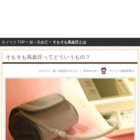
タメリス TOP
脱！高血圧
そもそも高血圧とは
そもそも高血圧ってどういうもの？
カテゴリ
脱！高血圧のススメ
Written by
マーシー@副管理人