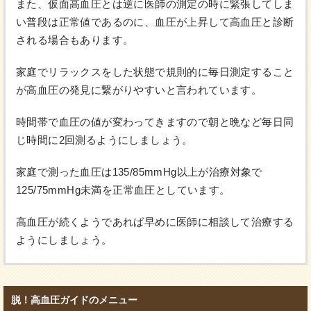
また、仮面高血圧とは逆に医師の測定の時に緊張してしま
い普段は正常値であるのに、血圧が上昇して高血圧と診断
される場合もあります。
家庭でリラックスをした状態で規則的に毎日測定すること
が高血圧の発見に繋がりやすいと言われています。
時間帯で血圧の値が変わってきますので朝と晩など毎日同
じ時間に2回測るようにしましょう。
家庭で測った血圧は135/85mmHg以上が治療対象で
125/75mmHg未満を正常血圧としています。
高血圧が続くようであれば早めに医師に相談して治療する
ようにしましょう。
脱！高血圧ガイドのメニュー