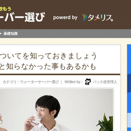
基礎知識
ついてを知っておきましょう
と知らなかった事もあるかも
カテゴリ
ウォーターサーバー選び
Written by
パック@管理人