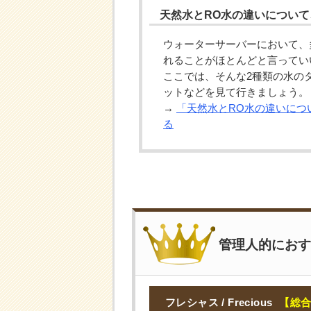
天然水とRO水の違いについ
ウォーターサーバーにおいて、
れることがほとんどと言ってい
ここでは、そんな2種類の水の
ットなどを見て行きましょう。
→
「天然水とRO水の違いにつ
る
管理人的におす
フレシャス / Frecious
【総合