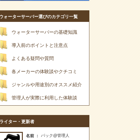
ウォーターサーバー選びのカテゴリ一覧
ウォーターサーバーの基礎知識
導入前のポイントと注意点
よくある疑問や質問
各メーカーの体験談やクチコミ
ジャンルや用途別のオススメ紹介
管理人が実際に利用した体験談
ライター・更新者
パック@管理人
名前