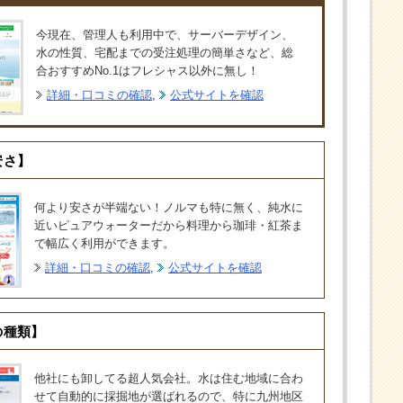
今現在、管理人も利用中で、サーバーデザイン、
水の性質、宅配までの受注処理の簡単さなど、総
合おすすめNo.1はフレシャス以外に無し！
詳細・口コミの確認
,
公式サイトを確認
安さ】
何より安さが半端ない！ノルマも特に無く、純水に
近いピュアウォーターだから料理から珈琲・紅茶ま
で幅広く利用ができます。
詳細・口コミの確認
,
公式サイトを確認
の種類】
他社にも卸してる超人気会社。水は住む地域に合わ
せて自動的に採掘地が選ばれるので、特に九州地区