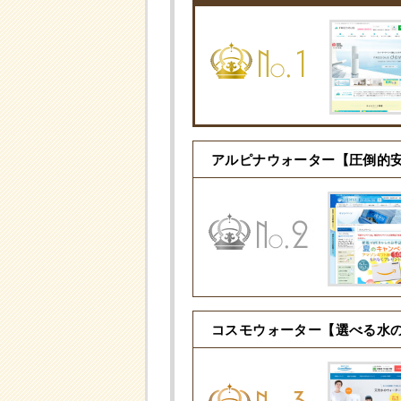
アルピナウォーター
【圧倒的
コスモウォーター
【選べる水