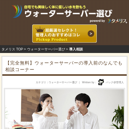
タメリス TOP
ウォーターサーバー選び
導入相談
【完全無料】ウォーターサーバーの導入前のなんでも
相談コーナー
カテゴリ
ウォーターサーバー選び
Written by
パック@管理人