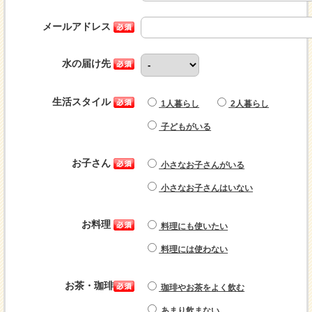
メールアドレス
水の届け先
生活スタイル
1人暮らし
2人暮らし
子どもがいる
お子さん
小さなお子さんがいる
小さなお子さんはいない
お料理
料理にも使いたい
料理には使わない
お茶・珈琲
珈琲やお茶をよく飲む
あまり飲まない