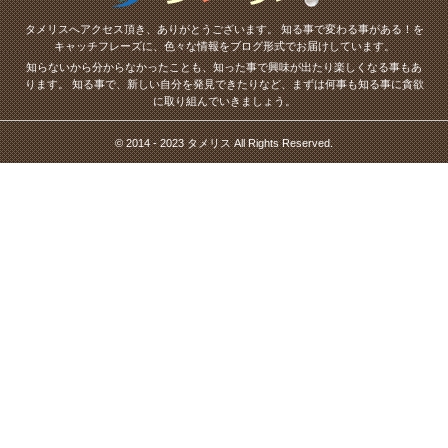
タメリスへアクセス頂き、ありがとうございます。
知る事で変わる事がある！を
キャッチフレーズに、色々な情報をブログ形式でお届けしています。
知らないから分からなかったことも、知った事で興味が出たり楽しくなる事もあ
ります。
知る事で、新しい自分を発見できたりなど、まずは何事も知る事に貪欲
に取り組んでいきましょう。
© 2014 - 2023 タメリス All Rights Reserved.