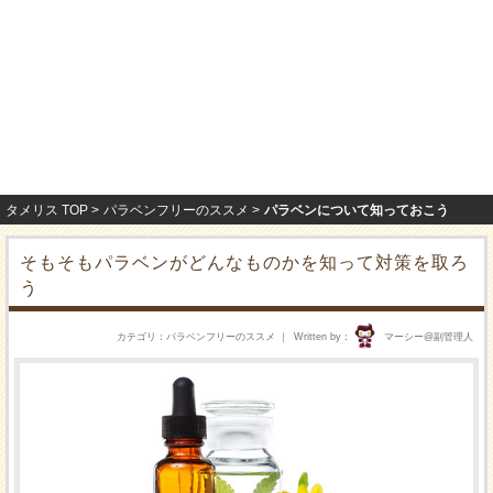
タメリス TOP
パラベンフリーのススメ
パラベンについて知っておこう
そもそもパラベンがどんなものかを知って対策を取ろ
う
カテゴリ
パラベンフリーのススメ
Written by
マーシー@副管理人