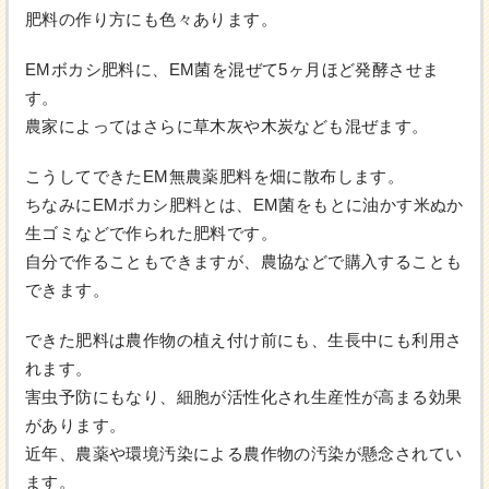
肥料の作り方にも色々あります。
EMボカシ肥料に、EM菌を混ぜて5ヶ月ほど発酵させま
す。
農家によってはさらに草木灰や木炭なども混ぜます。
こうしてできたEM無農薬肥料を畑に散布します。
ちなみにEMボカシ肥料とは、EM菌をもとに油かす米ぬか
生ゴミなどで作られた肥料です。
自分で作ることもできますが、農協などで購入することも
できます。
できた肥料は農作物の植え付け前にも、生長中にも利用さ
れます。
害虫予防にもなり、細胞が活性化され生産性が高まる効果
があります。
近年、農薬や環境汚染による農作物の汚染が懸念されてい
ます。