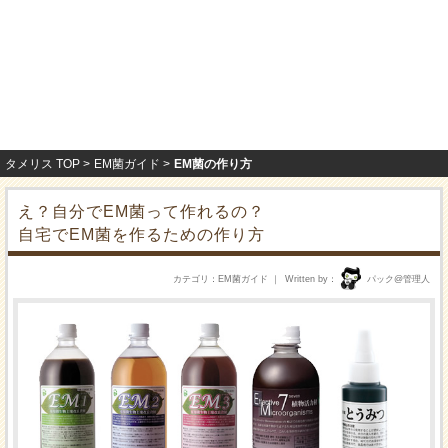
タメリス TOP
EM菌ガイド
EM菌の作り方
え？自分でEM菌って作れるの？
自宅でEM菌を作るための作り方
カテゴリ
EM菌ガイド
Written by
パック@管理人