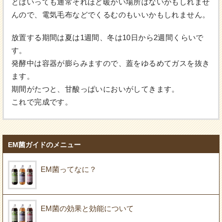
とはいっても通常それほど暖かい場所はないかもしれませ
んので、電気毛布などでくるむのもいいかもしれません。
放置する期間は夏は1週間、冬は10日から2週間くらいで
す。
発酵中は容器が膨らみますので、蓋をゆるめてガスを抜き
ます。
期間がたつと、甘酸っぱいにおいがしてきます。
これで完成です。
EM菌ガイドのメニュー
EM菌ってなに？
EM菌の効果と効能について