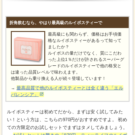
折角飲むなら、やはり最高級のルイボスティーで
最高級にも関わらず、価格はお手頃価
格なルイボスティーがあるって知って
ましたか？
ルイボスの量だけでなく、質にこだわ
った上位1％だけが許されるスーパーグ
レードのルイボスティーで他の格安と
は違った品質レベルで味わえます。
他製品から乗り換える人が続々登場しています！
最高品質で他のルイボスティーとは全く違う「エル
→
バレンシア」
ルイボスティーは初めてだから、まずは安く試してみた
い！という方は、こちらの970円がおすすめですよ。 初め
ての方限定のお試しセットでまずはタメしてみましょう。