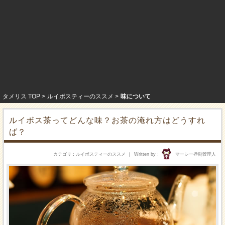
タメリス TOP
ルイボスティーのススメ
味について
ルイボス茶ってどんな味？お茶の淹れ方はどうすれ
ば？
カテゴリ
ルイボスティーのススメ
Written by
マーシー@副管理人