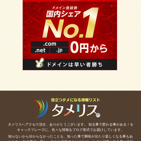
タメリスへアクセス頂き、ありがとうございます。
知る事で変わる事がある！を
キャッチフレーズに、色々な情報をブログ形式でお届けしています。
知らないから分からなかったことも、知った事で興味が出たり楽しくなる事もあ