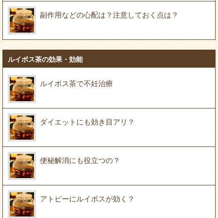
副作用などの心配は？注意しておく点は？
ルイボス茶の効果・効能
ルイボス茶で不妊治療
ダイエットにも効き目アリ？
便秘解消にも役立つの？
アトピーにルイボスが効く？