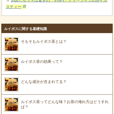
→
お試しセットは驚きの「970円」ティーライフのルイボ
スティー
ルイボスに関する基礎知識
そもそもルイボス茶とは？
ルイボス茶の効果って？
どんな成分が含まれてる？
ルイボス茶ってどんな味？お茶の淹れ方はどうすれ
ば？