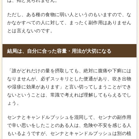
は、殆ど見られません。
ただし、ある種の食物に弱い人というのもいますので、な
かなかすべての人に対して、まったく副作用はありません
とは言えないのです。
結局は、自分に合った容量・用法が大切になる
「誰がどれだけの量を摂取しても、絶対に腹痛や下痢には
なりませんが、必ずスッキリとした便通があり、吹き出物
や湿疹に効果があります」と言い切ってしまうことができ
ないということは、常識で考えれば理解してもらえるでし
ょう。
センナとキャンドルブッシュを混同して、センナの副作用
で辛い思いをしたことのある人は、危険や不安を感じる人
もいるようですが、センナとキャンドルブッシュは別の植