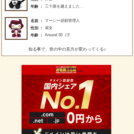
三十路を越えました…
年齢
マーシー@副管理人
名前
淑女
性別
Around 30（汗
年齢
知る事で、世の中の見方が変わってくる♪