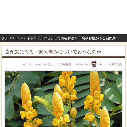
タメリス TOP
キャンドルブッシュで便秘解消
下痢やお腹が下る副作用
皆が気になる下痢や痛みについてどうなのか
カテゴリ
キャンドルブッシュで便秘解消
Written by
マーシー@副管理人