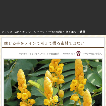
タメリス TOP
キャンドルブッシュで便秘解消
ダイエット効果
痩せる事をメインで考えて摂る素材ではない
カテゴリ
キャンドルブッシュで便秘解消
Written by
マーシー@副管理人