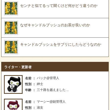
センナと似てるって聞くけど何がどう違うのか
なぜキャンドルブッシュのお茶が良いのか
キャンドルブッシュをサプリにしたらどうなのか
ライター・更新者
パック@管理人
名前
紳士
性別
三十路を越えました…
年齢
マーシー@副管理人
名前
淑女
性別