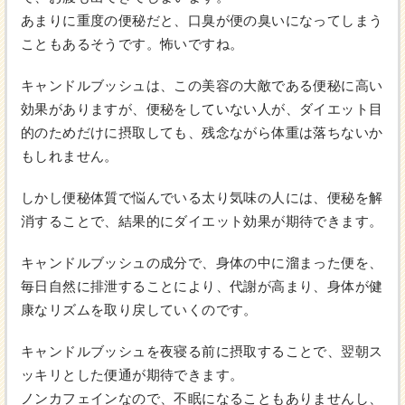
あまりに重度の便秘だと、口臭が便の臭いになってしまう
こともあるそうです。怖いですね。
キャンドルブッシュは、この美容の大敵である便秘に高い
効果がありますが、便秘をしていない人が、ダイエット目
的のためだけに摂取しても、残念ながら体重は落ちないか
もしれません。
しかし便秘体質で悩んでいる太り気味の人には、便秘を解
消することで、結果的にダイエット効果が期待できます。
キャンドルブッシュの成分で、身体の中に溜まった便を、
毎日自然に排泄することにより、代謝が高まり、身体が健
康なリズムを取り戻していくのです。
キャンドルブッシュを夜寝る前に摂取することで、翌朝ス
ッキリとした便通が期待できます。
ノンカフェインなので、不眠になることもありませんし、