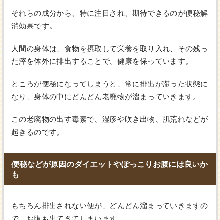
それらの成分から、特に注目され、期待できるのが便秘解
消効果です。
人間の身体は、食物を摂取して栄養を取り入れ、その残っ
た滓を体外に排出することで、健康を保っています。
ところが便秘になってしまうと、常に排出が滞った状態に
なり、身体の中にどんどん老廃物が溜まっていきます。
この老廃物の出す毒素で、湿疹や吹き出物、肌荒れなどが
起きるのです。
便秘などが原因のダイエットやぽっこりお腹には良いか
も
もちろん排出されない便が、どんどん溜まっていきますの
で、お腹も出てきてしまいます。