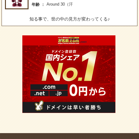
Around 30（汗
年齢
知る事で、世の中の見方が変わってくる♪