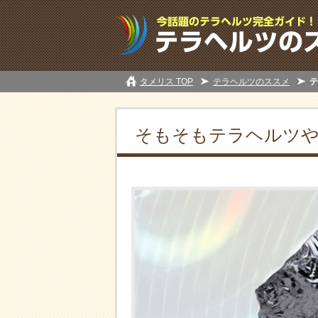
タメリス TOP
テラヘルツのススメ
テ
そもそもテラヘルツ