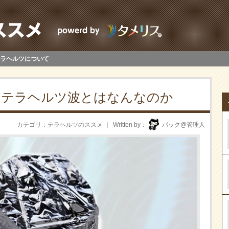
ラヘルツについて
やテラヘルツ波とはなんなのか
カテゴリ
テラヘルツのススメ
Written by
パック@管理人