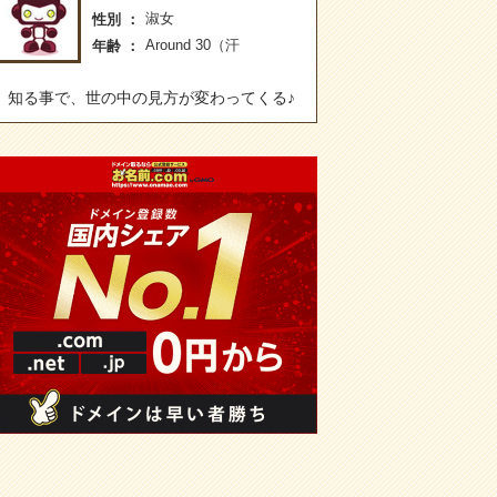
淑女
性別
Around 30（汗
年齢
知る事で、世の中の見方が変わってくる♪